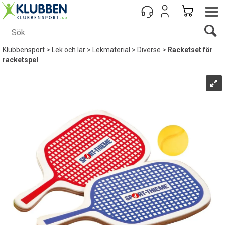
Klubbensport
>
Lek och lär
>
Lekmaterial
>
Diverse
>
Racketset för
racketspel