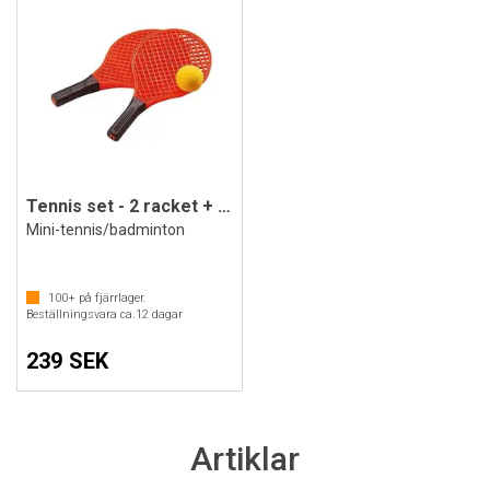
Tennis set - 2 racket + boll
Mini-tennis/badminton
100+
på fjärrlager.
Beställningsvara ca.
12
dagar
239 SEK
Artiklar