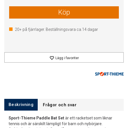
Köp
20+
på fjärrlager. Beställningsvara ca.
14
dagar
Lägg i favoriter
Beskrivning
Frågor och svar
Sport-Thieme Paddle Bat Set
är ett racketset som liknar
tennis och är särskilt lämpligt för barn och nybörjare.