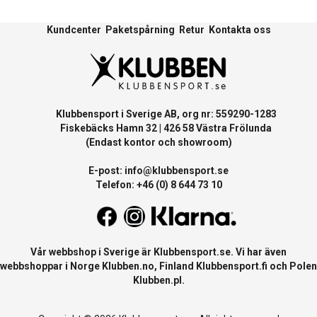
Kundcenter
Paketspårning
Retur
Kontakta oss
Klubbensport i Sverige AB, org nr: 559290-1283
Fiskebäcks Hamn 32 | 426 58 Västra Frölunda
(Endast kontor och showroom)
E-post:
info@klubbensport.se
Telefon: +46 (0) 8 644 73 10
Vår webbshop i Sverige är
Klubbensport.se
. Vi har även
webbshoppar i Norge
Klubben.no
, Finland
Klubbensport.fi
och Polen
Klubben.pl
.