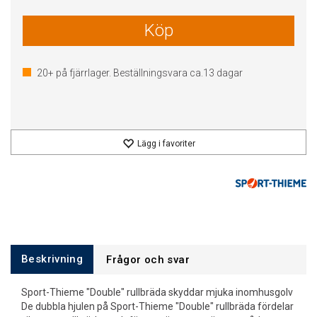
Köp
20+
på fjärrlager. Beställningsvara ca.
13
dagar
Lägg i favoriter
Beskrivning
Frågor och svar
Sport-Thieme "Double" rullbräda skyddar mjuka inomhusgolv
De dubbla hjulen på Sport-Thieme "Double" rullbräda fördelar