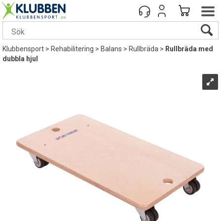
Klubbensport
>
Rehabilitering
>
Balans
>
Rullbräda
>
Rullbräda med
dubbla hjul