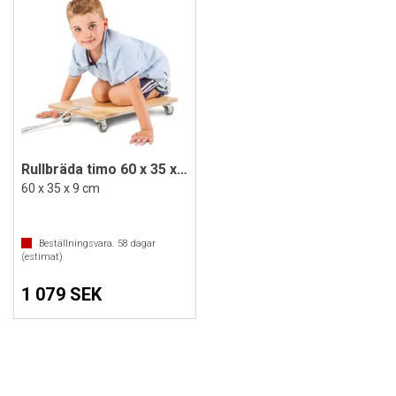
Rullbräda timo 60 x 35 x 9 cm
60 x 35 x 9 cm
Beställningsvara.
58
dagar
(estimat)
1 079 SEK