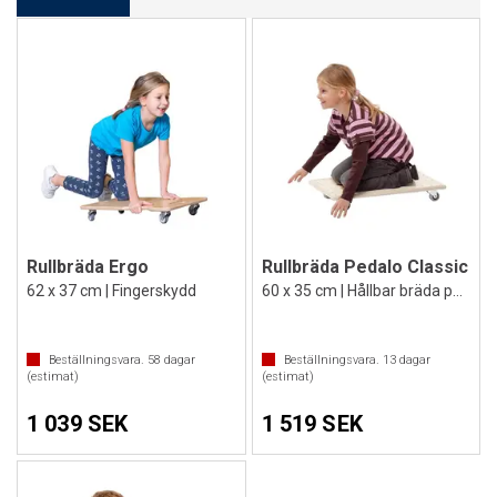
Rullbräda Ergo
Rullbräda Pedalo Classic
62 x 37 cm | Fingerskydd
60 x 35 cm | Hållbar bräda på hjul
Beställningsvara.
58
dagar
Beställningsvara.
13
dagar
(estimat)
(estimat)
1 039 SEK
1 519 SEK