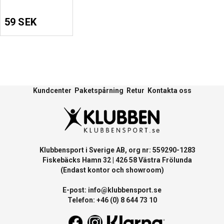
59 SEK
Kundcenter
Paketspårning
Retur
Kontakta oss
Klubbensport i Sverige AB, org nr: 559290-1283
Fiskebäcks Hamn 32 | 426 58 Västra Frölunda
(Endast kontor och showroom)
E-post:
info@klubbensport.se
Telefon: +46 (0) 8 644 73 10