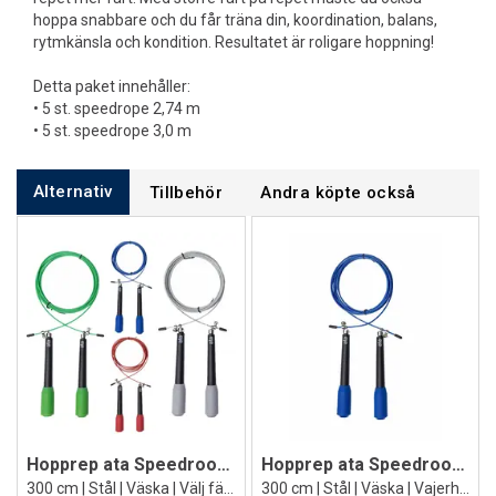
hoppa snabbare och du får träna din, koordination, balans,
rytmkänsla och kondition. Resultatet är roligare hoppning!
Detta paket innehåller:
• 5 st. speedrope 2,74 m
• 5 st. speedrope 3,0 m
Alternativ
Tillbehör
Andra köpte också
Hopprep ata Speedroope Colored
Hopprep ata Speedroope Colored Blå
300 cm | Stål | Väska | Välj färg:
300 cm | Stål | Väska | Vajerhopprep