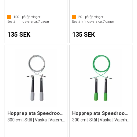
100+
på fjärrlager.
20+
på fjärrlager.
Beställningsvara ca.
7
dagar
Beställningsvara ca.
7
dagar
135 SEK
135 SEK
Hopprep ata Speedroope Colored Grå
Hopprep ata Speedroope Colored Grön
300 cm | Stål | Väska | Vajerhopprep
300 cm | Stål | Väska | Vajerhopprep