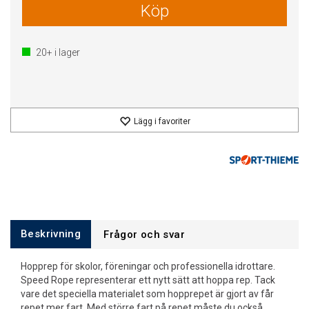
Köp
20+
i lager
Lägg i favoriter
Beskrivning
Frågor och svar
Hopprep för skolor, föreningar och professionella idrottare.
Speed Rope representerar ett nytt sätt att hoppa rep. Tack
vare det speciella materialet som hopprepet är gjort av får
repet mer fart. Med större fart på repet måste du också