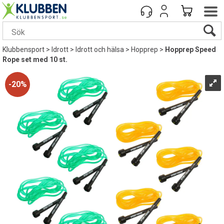
Klubbensport
>
Idrott
>
Idrott och hälsa
>
Hopprep
>
Hopprep Speed
Rope set med 10 st.
20%