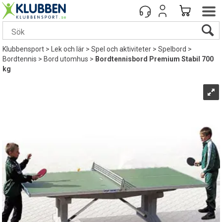
Klubbensport
>
Lek och lär
>
Spel och aktiviteter
>
Spelbord
>
Bordtennis
>
Bord utomhus
>
Bordtennisbord Premium Stabil 700
kg