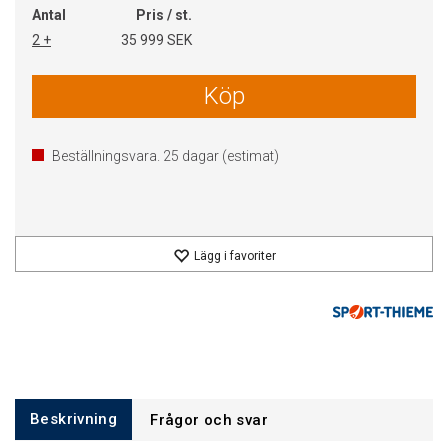
Antal
Pris / st.
2 +
35 999 SEK
Köp
Beställningsvara.
25
dagar (estimat)
Lägg i favoriter
Beskrivning
Frågor och svar