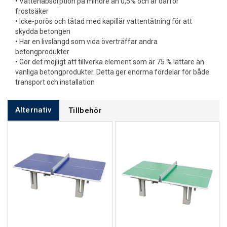
• Vattenabsorption på mindre än 0,5% och är därför
frostsäker
• Icke-porös och tätad med kapillär vattentätning för att
skydda betongen
• Har en livslängd som vida överträffar andra
betongprodukter
• Gör det möjligt att tillverka element som är 75 % lättare än
vanliga betongprodukter. Detta ger enorma fördelar för både
transport och installation
Alternativ
Tillbehör