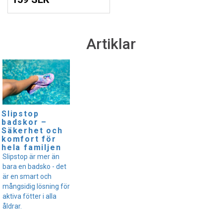
Artiklar
Slipstop
badskor –
Säkerhet och
komfort för
hela familjen
Slipstop är mer än
bara en badsko - det
är en smart och
mångsidig lösning för
aktiva fötter i alla
åldrar.