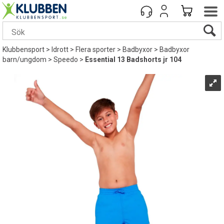
Klubbensport
>
Idrott
>
Flera sporter
>
Badbyxor
>
Badbyxor
barn/ungdom
>
Speedo
>
Essential 13 Badshorts jr 104