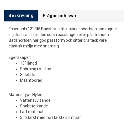
Beskrivning
Frågor och svar
Essentials 13'' Blå Badshorts till junior är shortsen som ägnar
sig lika bra till fritiden som i bassängen eller på stranden.
Badshortsen har god passform och sitter bra tack vare
elastisk midja med snörning.
Egenskaper:
13'' längd
Snörning i midjan
Sidofickor
Meshfodrad
Materialtyp - Nylon
Vattenavvisande
Snabbtorkande
Lätt material
Slitstarkt med förstärkta sömmar