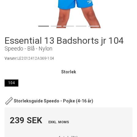
Essential 13 Badshorts jr 104
Speedo - Blå - Nylon
Varunr:
LE2012412A369-104
Storlek
104
Storleksguide Speedo - Pojke (4-16 år)
239 SEK
EXKL. MOMS