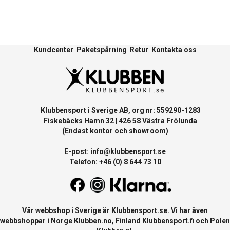
Kundcenter
Paketspårning
Retur
Kontakta oss
Klubbensport i Sverige AB, org nr: 559290-1283
Fiskebäcks Hamn 32 | 426 58 Västra Frölunda
(Endast kontor och showroom)
E-post:
info@klubbensport.se
Telefon: +46 (0) 8 644 73 10
Vår webbshop i Sverige är
Klubbensport.se
. Vi har även
webbshoppar i Norge
Klubben.no
, Finland
Klubbensport.fi
och Polen