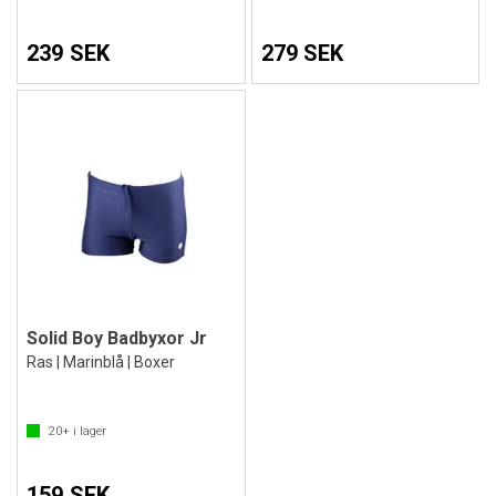
239 SEK
279 SEK
Solid Boy Badbyxor Jr
Ras | Marinblå | Boxer
20+
i lager
159 SEK