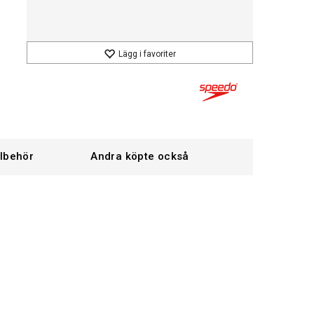
Lägg i favoriter
llbehör
Andra köpte också