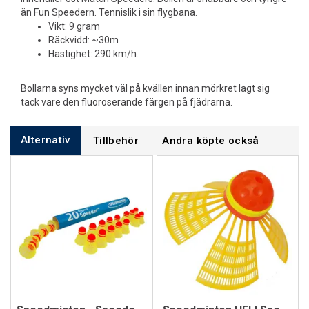
än Fun Speedern. Tennislik i sin flygbana.
Vikt: 9 gram
Räckvidd: ~30m
Hastighet: 290 km/h.
Bollarna syns mycket väl på kvällen innan mörkret lagt sig
tack vare den fluoroserande färgen på fjädrarna.
Alternativ
Tillbehör
Andra köpte också