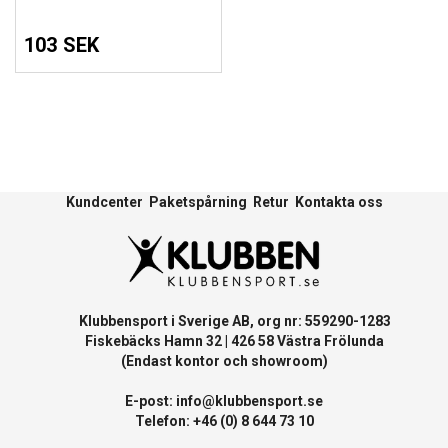
103 SEK
Kundcenter
Paketspårning
Retur
Kontakta oss
Klubbensport i Sverige AB, org nr: 559290-1283
Fiskebäcks Hamn 32 | 426 58 Västra Frölunda
(Endast kontor och showroom)
E-post:
info@klubbensport.se
Telefon: +46 (0) 8 644 73 10