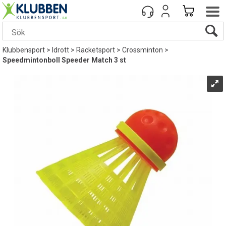
Klubbensport
>
Idrott
>
Racketsport
>
Crossminton
>
Speedmintonboll Speeder Match 3 st