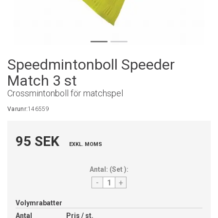
Speedmintonboll Speeder
Match 3 st
Crossmintonboll för matchspel
Varunr:
146559
95 SEK
EXKL. MOMS
Antal:
(
Set
):
-
+
Volymrabatter
Antal
Pris / st.