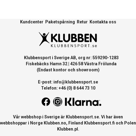
Kundcenter
Paketspårning
Retur
Kontakta oss
Klubbensport i Sverige AB, org nr: 559290-1283
Fiskebäcks Hamn 32 | 426 58 Västra Frölunda
(Endast kontor och showroom)
E-post:
info@klubbensport.se
Telefon: +46 (0) 8 644 73 10
Vår webbshop i Sverige är
Klubbensport.se
. Vi har även
webbshoppar i Norge
Klubben.no
, Finland
Klubbensport.fi
och Polen
Klubben.pl
.