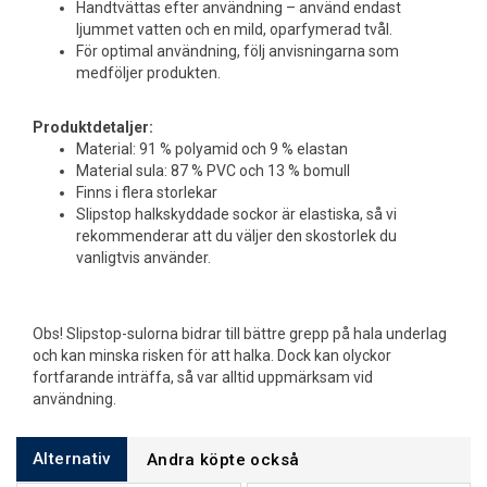
Handtvättas efter användning – använd endast
ljummet vatten och en mild, oparfymerad tvål.
För optimal användning, följ anvisningarna som
medföljer produkten.
Produktdetaljer:
Material: 91 % polyamid och 9 % elastan
Material sula: 87 % PVC och 13 % bomull
Finns i flera storlekar
Slipstop halkskyddade sockor är elastiska, så vi
rekommenderar att du väljer den skostorlek du
vanligtvis använder.
Obs! Slipstop-sulorna bidrar till bättre grepp på hala underlag
och kan minska risken för att halka. Dock kan olyckor
fortfarande inträffa, så var alltid uppmärksam vid
användning.
Alternativ
Andra köpte också