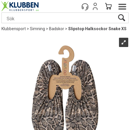
Klubbensport
>
Simning
>
Badskor
>
Slipstop Halksockor Snake XS