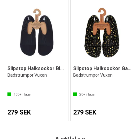
Slipstop Halksockor Black
Slipstop Halksockor Galaxy
Badstrumpor Vuxen
Badstrumpor Vuxen
100+
i lager
20+
i lager
279 SEK
279 SEK