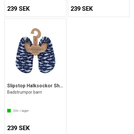
239 SEK
239 SEK
Slipstop Halksockor Sharks
Badstrumpor barn
20+
i lager
239 SEK