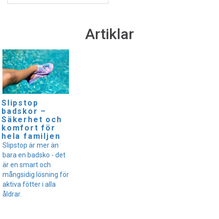
Artiklar
Slipstop
badskor –
Säkerhet och
komfort för
hela familjen
Slipstop är mer än
bara en badsko - det
är en smart och
mångsidig lösning för
aktiva fötter i alla
åldrar.