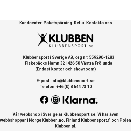
Kundcenter
Paketspårning
Retur
Kontakta oss
Klubbensport i Sverige AB, org nr: 559290-1283
Fiskebäcks Hamn 32 | 426 58 Västra Frölunda
(Endast kontor och showroom)
E-post:
info@klubbensport.se
Telefon: +46 (0) 8 644 73 10
Vår webbshop i Sverige är
Klubbensport.se
. Vi har även
webbshoppar i Norge
Klubben.no
, Finland
Klubbensport.fi
och Polen
Klubben.pl
.