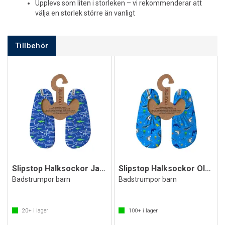
Upplevs som liten i storleken – vi rekommenderar att
välja en storlek större än vanligt
Tillbehör
Slipstop Halksockor Jaws Jr
Slipstop Halksockor Olympos
Badstrumpor barn
Badstrumpor barn
20+
i lager
100+
i lager