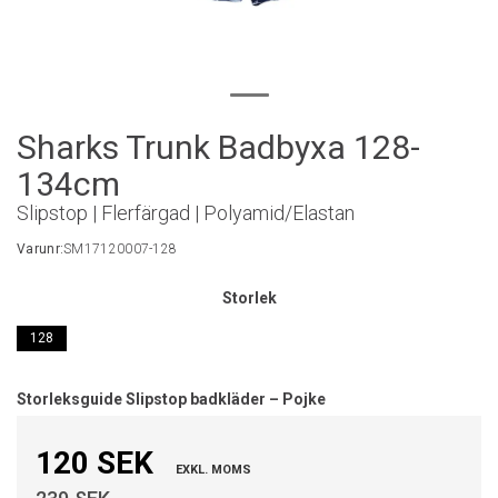
Sharks Trunk Badbyxa 128-
134cm
Slipstop | Flerfärgad | Polyamid/Elastan
Varunr:
SM17120007-128
Storlek
128
Storleksguide Slipstop badkläder – Pojke
120 SEK
EXKL. MOMS