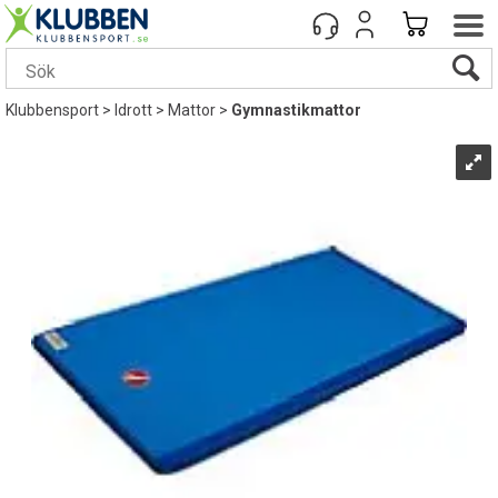
Klubbensport
>
Idrott
>
Mattor
>
Gymnastikmattor