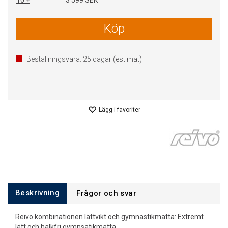
10 +
3 599 SEK
Köp
Beställningsvara.
25
dagar (estimat)
Lägg i favoriter
Beskrivning
Frågor och svar
Reivo kombinationen lättvikt och gymnastikmatta: Extremt
lätt och halkfri gymnsatikmatta.