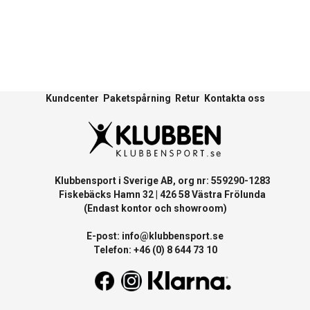
Kundcenter
Paketspårning
Retur
Kontakta oss
Klubbensport i Sverige AB, org nr: 559290-1283
Fiskebäcks Hamn 32 | 426 58 Västra Frölunda
(Endast kontor och showroom)
E-post:
info@klubbensport.se
Telefon: +46 (0) 8 644 73 10