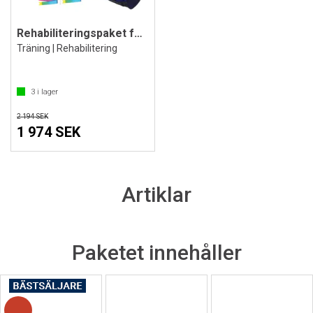
Rehabiliteringspaket för äldre
Träning | Rehabilitering
3
i lager
2 194 SEK
1 974 SEK
Artiklar
Paketet innehåller