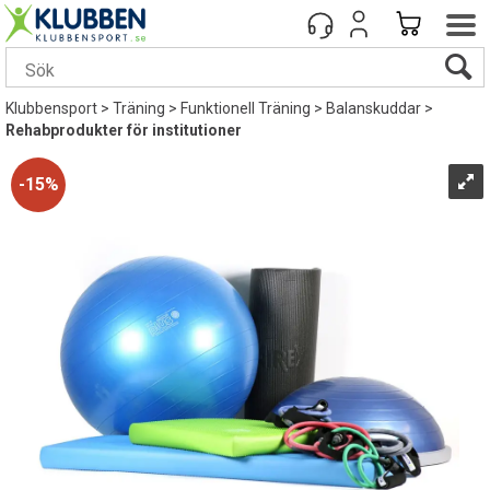
Klubbensport
>
Träning
>
Funktionell Träning
>
Balanskuddar
>
Rehabprodukter för institutioner
15%