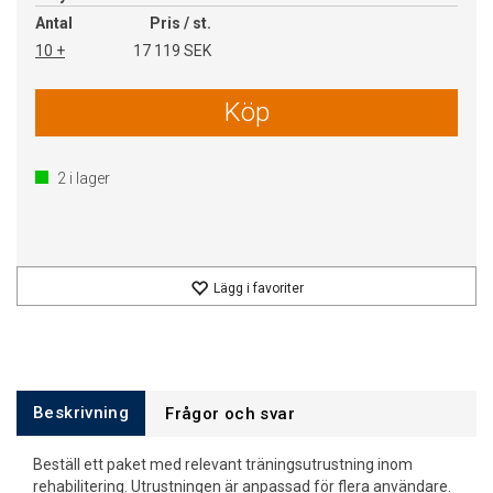
Antal
Pris / st.
10 +
17 119 SEK
Köp
2
i lager
Lägg i favoriter
Beskrivning
Frågor och svar
Beställ ett paket med relevant träningsutrustning inom
rehabilitering. Utrustningen är anpassad för flera användare.