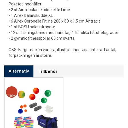
Paketet innehåller:
• 2 st Airex balanskudde elite Lime
• 1 Airex balanskudde XL
• 6 Airex Coronella Fitline 200 x 60 x 1,5 cm Antracit
• 1 st BOSU balanstränare
• 12 st Träningsband med handtag 4 för olika hårdhetsgrader
• 2 gymnic fitnessbollar 65 cm svarta
OBS: Färgerna kan variera, illustrationen visar inte rätt antal,
förpackningen är större.
Alternativ
Tillbehör
10%