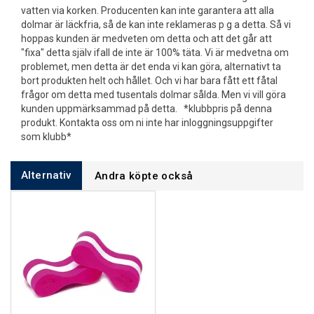
vatten via korken. Producenten kan inte garantera att alla
dolmar är läckfria, så de kan inte reklameras p g a detta. Så vi
hoppas kunden är medveten om detta och att det går att
"fixa" detta själv ifall de inte är 100% täta. Vi är medvetna om
problemet, men detta är det enda vi kan göra, alternativt ta
bort produkten helt och hållet. Och vi har bara fått ett fåtal
frågor om detta med tusentals dolmar sålda. Men vi vill göra
kunden uppmärksammad på detta. *klubbpris på denna
produkt. Kontakta oss om ni inte har inloggningsuppgifter
som klubb*
Alternativ
Andra köpte också