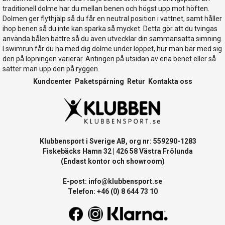
traditionell dolme har du mellan benen och högst upp mot höften.
Dolmen ger flythjälp så du får en neutral position i vattnet, samt håller
ihop benen så du inte kan sparka så mycket. Detta gör att du tvingas
använda bålen bättre så du även utvecklar din sammansatta simning.
I swimrun får du ha med dig dolme under loppet, hur man bär med sig
den på löpningen varierar. Antingen på utsidan av ena benet eller så
sätter man upp den på ryggen.
Kundcenter
Paketspårning
Retur
Kontakta oss
Klubbensport i Sverige AB, org nr: 559290-1283
Fiskebäcks Hamn 32 | 426 58 Västra Frölunda
(Endast kontor och showroom)
E-post:
info@klubbensport.se
Telefon: +46 (0) 8 644 73 10