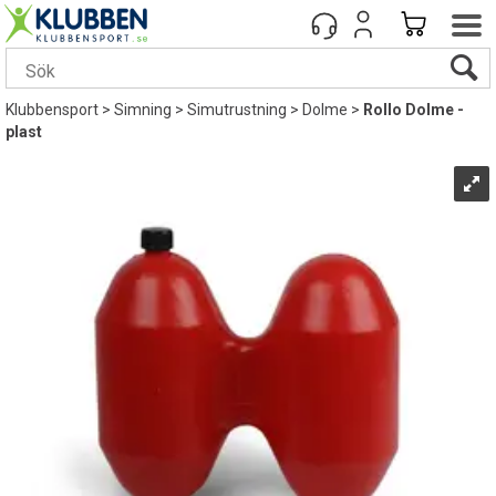
Klubbensport
>
Simning
>
Simutrustning
>
Dolme
>
Rollo Dolme -
plast