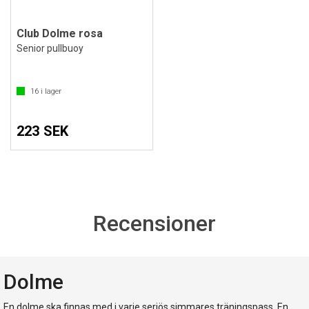
Club Dolme rosa
Senior pullbuoy
16
i lager
223 SEK
Recensioner
Dolme
En dolme ska finnas med i varje seriös simmares träningspass. En