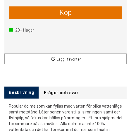
Köp
20+
i lager
Lägg i favoriter
Beskrivning
Frågor och svar
Populär dolme som kan fyllas med vatten för olika vattenläge
samt motstånd. Låter benen vara stilla i simningen, samt ger
flythjälp, så fokus kan hållas på armtagen. Ett bra hjälpmedel
för simmare på alla nivåer. Alla dolmar är inte 100%
vattentäta och det har förekommit dolmar som tagit in