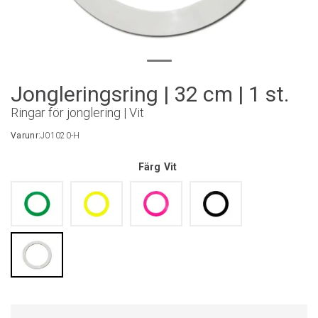
Jongleringsring | 32 cm | 1 st.
Ringar för jonglering | Vit
Varunr:
J01020-H
Färg
Vit