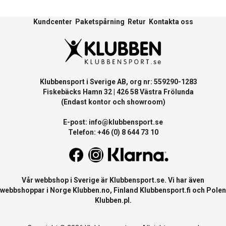
Kundcenter
Paketspårning
Retur
Kontakta oss
Klubbensport i Sverige AB, org nr: 559290-1283
Fiskebäcks Hamn 32 | 426 58 Västra Frölunda
(Endast kontor och showroom)
E-post:
info@klubbensport.se
Telefon: +46 (0) 8 644 73 10
Vår webbshop i Sverige är
Klubbensport.se
. Vi har även
webbshoppar i Norge
Klubben.no
, Finland
Klubbensport.fi
och Polen
Klubben.pl
.