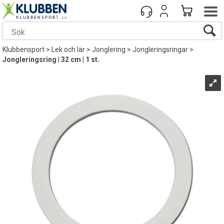
Klubbensport
>
Lek och lär
>
Jonglering
>
Jongleringsringar
>
Jongleringsring | 32 cm | 1 st.