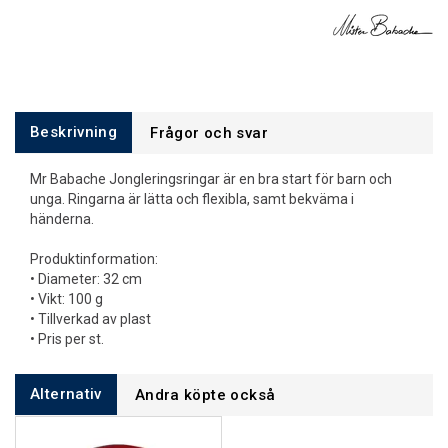
Beskrivning
Frågor och svar
Mr Babache Jongleringsringar är en bra start för barn och
unga. Ringarna är lätta och flexibla, samt bekväma i
händerna.
Produktinformation:
• Diameter: 32 cm
• Vikt: 100 g
• Tillverkad av plast
• Pris per st.
Alternativ
Andra köpte också