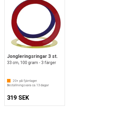
Jongleringsringar 3 st.
33 cm, 100 gram - 3 färger
20+
på fjärrlager.
Beställningsvara ca.
13
dagar
319 SEK