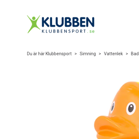
Du är här
Klubbensport
>
Simning
>
Vattenlek
>
Bad