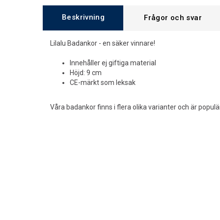
Beskrivning
Frågor och svar
Lilalu Badankor - en säker vinnare!
Innehåller ej giftiga material
Höjd: 9 cm
CE-märkt som leksak
Våra badankor finns i flera olika varianter och är popul