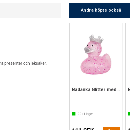
Andra köpte också
ära presenter och leksaker.
Badanka Glitter med krona | Rosa
20+
i lager