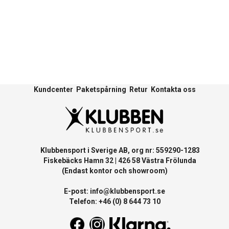
Kundcenter
Paketspårning
Retur
Kontakta oss
Klubbensport i Sverige AB, org nr: 559290-1283
Fiskebäcks Hamn 32 | 426 58 Västra Frölunda
(Endast kontor och showroom)
E-post:
info@klubbensport.se
Telefon: +46 (0) 8 644 73 10