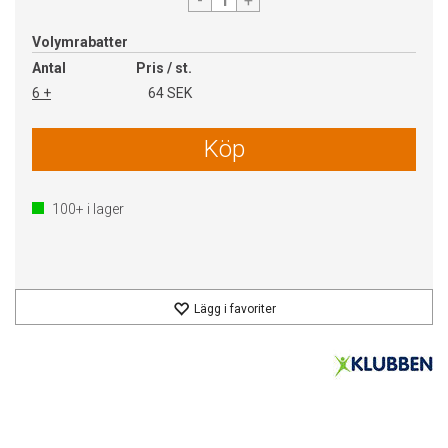
-
+
Volymrabatter
Antal
Pris / st.
6 +
64 SEK
Köp
100+
i lager
Lägg i favoriter