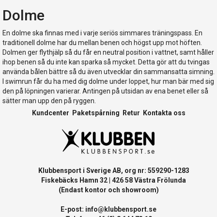
Dolme
En dolme ska finnas med i varje seriös simmares träningspass. En
traditionell dolme har du mellan benen och högst upp mot höften.
Dolmen ger flythjälp så du får en neutral position i vattnet, samt håller
ihop benen så du inte kan sparka så mycket. Detta gör att du tvingas
använda bålen bättre så du även utvecklar din sammansatta simning.
I swimrun får du ha med dig dolme under loppet, hur man bär med sig
den på löpningen varierar. Antingen på utsidan av ena benet eller så
sätter man upp den på ryggen.
Kundcenter
Paketspårning
Retur
Kontakta oss
Klubbensport i Sverige AB, org nr: 559290-1283
Fiskebäcks Hamn 32 | 426 58 Västra Frölunda
(Endast kontor och showroom)
E-post:
info@klubbensport.se