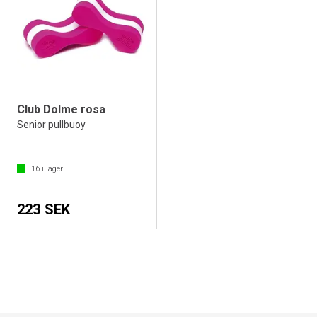
Club Dolme rosa
Senior pullbuoy
16
i lager
223 SEK