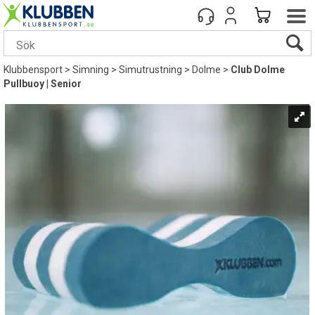
Klubbensport
>
Simning
>
Simutrustning
>
Dolme
>
Club Dolme
Pullbuoy | Senior