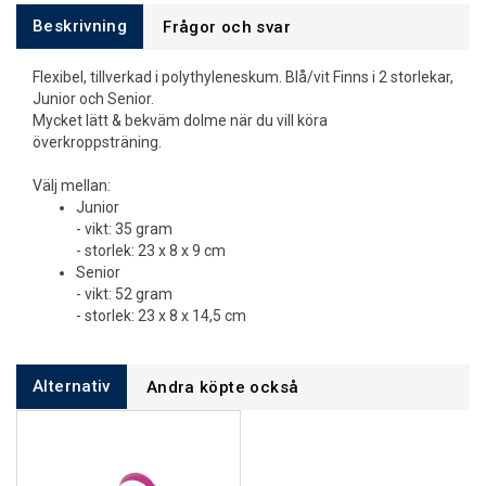
Beskrivning
Frågor och svar
Flexibel, tillverkad i polythyleneskum. Blå/vit Finns i 2 storlekar,
Junior och Senior.
Mycket lätt & bekväm dolme när du vill köra
överkroppsträning.
Välj mellan:
Junior
- vikt: 35 gram
- storlek: 23 x 8 x 9 cm
Senior
- vikt: 52 gram
- storlek: 23 x 8 x 14,5 cm
Alternativ
Andra köpte också