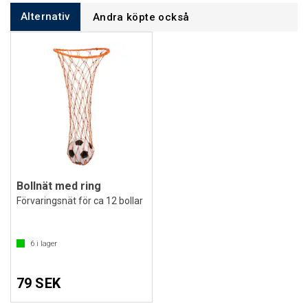
Alternativ
Andra köpte också
Bollnät med ring
Förvaringsnät för ca 12 bollar
6
i lager
79 SEK