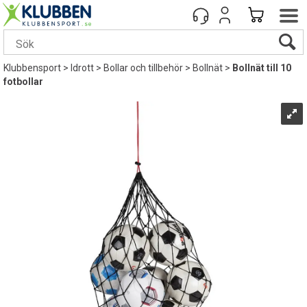
Klubbensport
>
Idrott
>
Bollar och tillbehör
>
Bollnät
>
Bollnät till 10
fotbollar