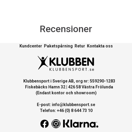
Recensioner
Kundcenter
Paketspårning
Retur
Kontakta oss
Klubbensport i Sverige AB, org nr: 559290-1283
Fiskebäcks Hamn 32 | 426 58 Västra Frölunda
(Endast kontor och showroom)
E-post:
info@klubbensport.se
Telefon: +46 (0) 8 644 73 10