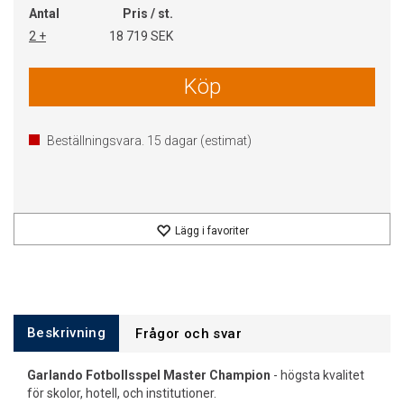
Antal
Pris / st.
2 +
18 719 SEK
Köp
Beställningsvara.
15
dagar (estimat)
Lägg i favoriter
Beskrivning
Frågor och svar
Garlando Fotbollsspel Master Champion
- högsta kvalitet
för skolor, hotell, och institutioner.