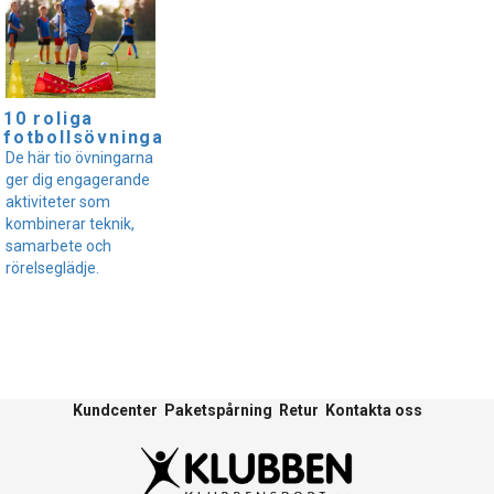
10 roliga
fotbollsövningar
De här tio övningarna
ger dig engagerande
aktiviteter som
kombinerar teknik,
samarbete och
rörelseglädje.
Kundcenter
Paketspårning
Retur
Kontakta oss