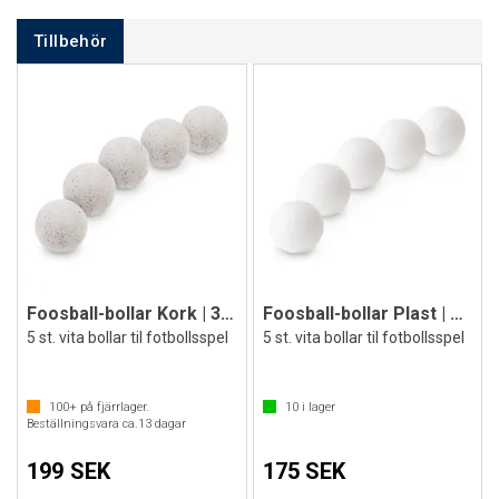
Tillbehör
Foosball-bollar Kork | 36 mm
Foosball-bollar Plast | 36 mm
5 st. vita bollar til fotbollsspel
5 st. vita bollar til fotbollsspel
100+
på fjärrlager.
10
i lager
Beställningsvara ca.
13
dagar
199 SEK
175 SEK