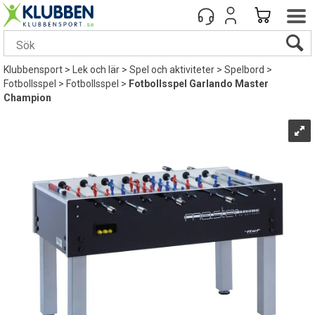
Klubbensport
>
Lek och lär
>
Spel och aktiviteter
>
Spelbord
>
Fotbollsspel
>
Fotbollsspel
>
Fotbollsspel Garlando Master
Champion