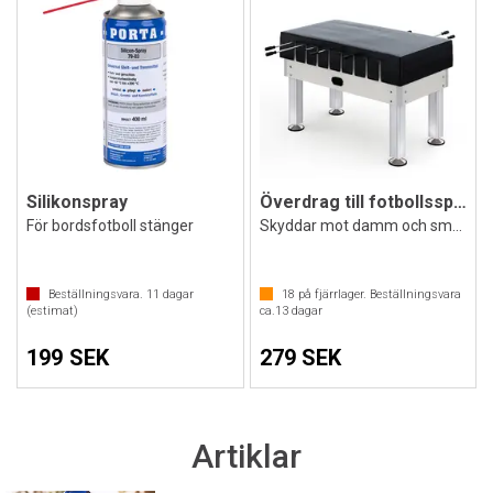
Silikonspray
Överdrag till fotbollsspel
För bordsfotboll stänger
Skyddar mot damm och smuts
Beställningsvara.
11
dagar
18
på fjärrlager. Beställningsvara
(estimat)
ca.
13
dagar
199 SEK
279 SEK
Artiklar