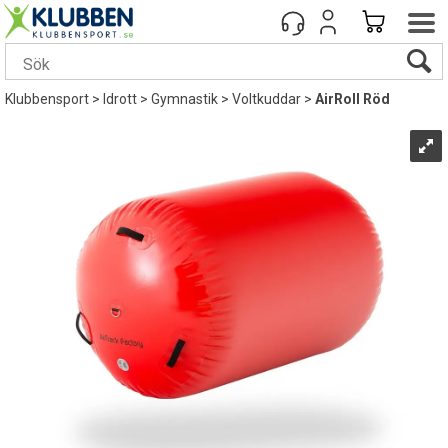
Klubbensport
>
Idrott
>
Gymnastik
>
Voltkuddar
>
AirRoll Röd