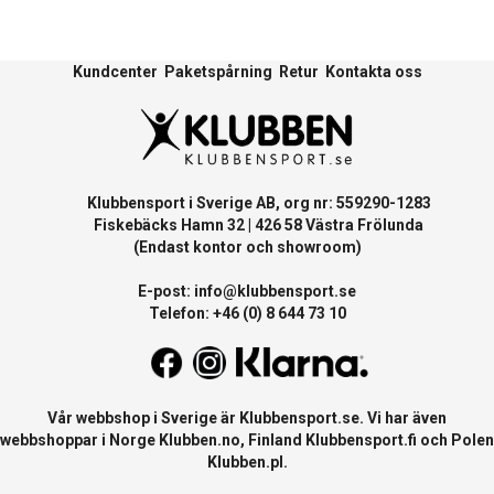
Kundcenter
Paketspårning
Retur
Kontakta oss
Klubbensport i Sverige AB, org nr: 559290-1283
Fiskebäcks Hamn 32 | 426 58 Västra Frölunda
(Endast kontor och showroom)
E-post:
info@klubbensport.se
Telefon: +46 (0) 8 644 73 10
Vår webbshop i Sverige är
Klubbensport.se
. Vi har även
webbshoppar i Norge
Klubben.no
, Finland
Klubbensport.fi
och Polen
Klubben.pl
.