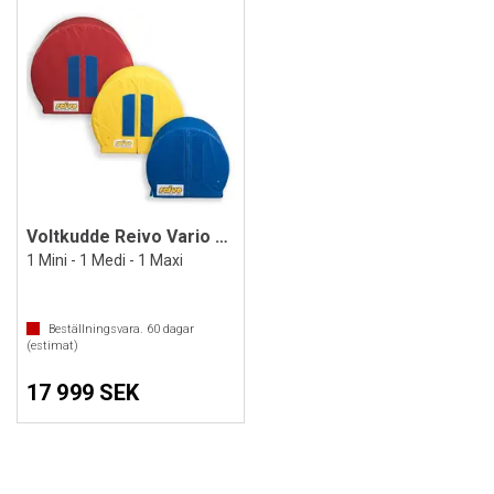
Voltkudde Reivo Vario 3 st.
1 Mini - 1 Medi - 1 Maxi
Beställningsvara.
60
dagar
(estimat)
17 999 SEK