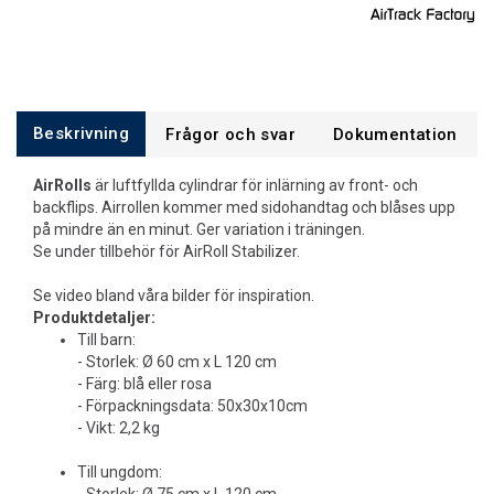
Beskrivning
Frågor och svar
Dokumentation
AirRolls
är luftfyllda cylindrar för inlärning av front- och
backflips. Airrollen kommer med sidohandtag och blåses upp
på mindre än en minut. Ger variation i träningen.
Se under tillbehör för AirRoll Stabilizer.
Se video bland våra bilder för inspiration.
Produktdetaljer:
Till barn:
- Storlek: Ø 60 cm x L 120 cm
- Färg: blå eller rosa
- Förpackningsdata: 50x30x10cm
- Vikt: 2,2 kg
Till ungdom: