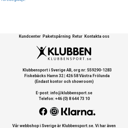
Kundcenter
Paketspårning
Retur
Kontakta oss
Klubbensport i Sverige AB, org nr: 559290-1283
Fiskebäcks Hamn 32 | 426 58 Västra Frölunda
(Endast kontor och showroom)
E-post:
info@klubbensport.se
Telefon: +46 (0) 8 644 73 10
Vår webbshop i Sverige är
Klubbensport.se
. Vi har även