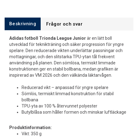
Beskrivning
Frågor och svar
Adidas fotboll Trionda League Junior
är en lätt boll
utvecklad för teknikträning och säker progression för yngre
spelare. Den reducerade vikten underlättar passningar och
mottagningar, och den slitstarka TPU-ytan tål frekvent
användning på planen. Den sömlösa, termiskt limmade
konstruktionen ger en stabil bollbana, medan grafiken är
inspirerad av VM 2026 och den välkända läktarvågen.
Reducerad vikt – anpassad för yngre spelare
Sömlös, termiskt limmad konstruktion för stabil
bollbana
TPU-yta av 100 % återvunnet polyester
Butylblåsa som håller formen och minskar luftläckage
Produktinformation:
Vikt: 350 g