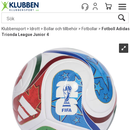
Klubbensport
>
Idrott
>
Bollar och tillbehör
>
Fotbollar
>
Fotboll Adidas
Trionda League Junior 4