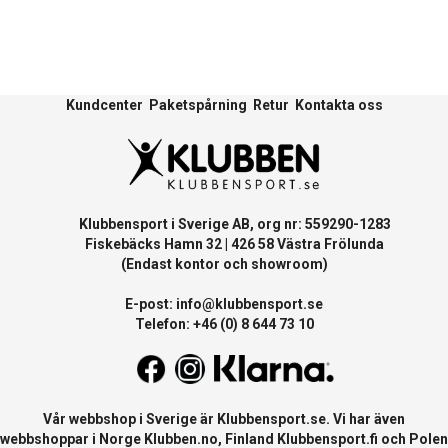
Kundcenter
Paketspårning
Retur
Kontakta oss
Klubbensport i Sverige AB, org nr: 559290-1283
Fiskebäcks Hamn 32 | 426 58 Västra Frölunda
(Endast kontor och showroom)
E-post:
info@klubbensport.se
Telefon: +46 (0) 8 644 73 10
Vår webbshop i Sverige är
Klubbensport.se
. Vi har även
webbshoppar i Norge
Klubben.no
, Finland
Klubbensport.fi
och Polen