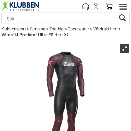
Klubbensport
>
Simning
>
Triathlon/Open water
>
Våtdräkt herr
>
Våtdräkt Predator Ultra FS Herr XL