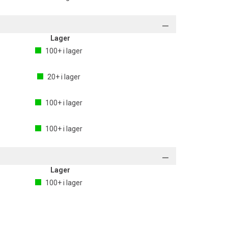
Lager
100+
i lager
20+
i lager
100+
i lager
100+
i lager
Lager
100+
i lager