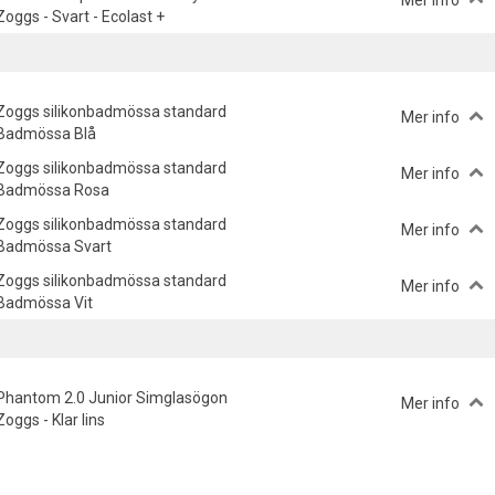
Mer info
Zoggs - Svart - Ecolast +
Zoggs silikonbadmössa standard
Mer info
Badmössa Blå
Zoggs silikonbadmössa standard
Mer info
Badmössa Rosa
Zoggs silikonbadmössa standard
Mer info
Badmössa Svart
Zoggs silikonbadmössa standard
Mer info
Badmössa Vit
Phantom 2.0 Junior Simglasögon
Mer info
Zoggs - Klar lins