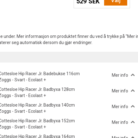
Välj
529 SEK
e under. Mer informasjon om produktet finner du ved å trykke på "Mer in
aterer seg automatisk dersom du gjør endringer.
Cottesloe Hip Racer Jr. Badebukse 116cm
Mer info
Zoggs - Svart - Ecolast +
Cottesloe Hip Racer Jr. Badbyxa 128cm
Mer info
Zoggs - Svart - Ecolast +
Cottesloe Hip Racer Jr. Badbyxa 140cm
Mer info
Zoggs - Svart - Ecolast +
Cottesloe Hip Racer Jr. Badbyxa 152cm
Mer info
Zoggs - Svart - Ecolast +
Cottesloe Hip Racer Jr. Badbyxa 164cm