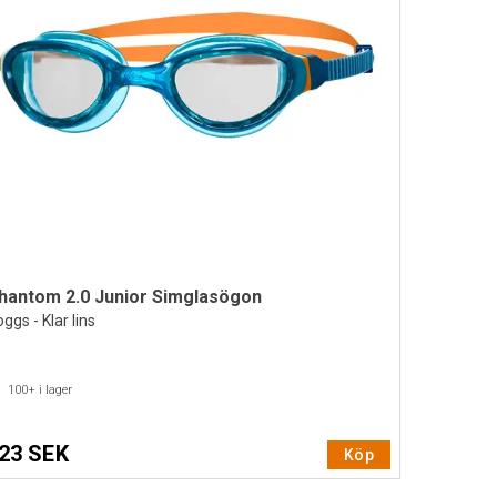
hantom 2.0 Junior Simglasögon
ggs - Klar lins
100+
i lager
23 SEK
Köp