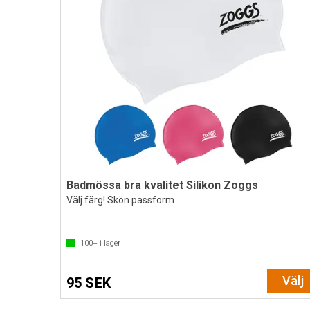
Badmössa bra kvalitet Silikon Zoggs
Välj färg! Skön passform
100+
i lager
Välj
95 SEK