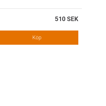
510 SEK
Köp