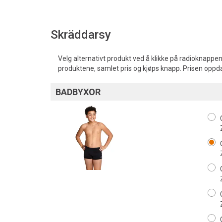
Skräddarsy
Velg alternativt produkt ved å klikke på radioknappen
produktene, samlet pris og kjøps knapp. Prisen oppd
BADBYXOR