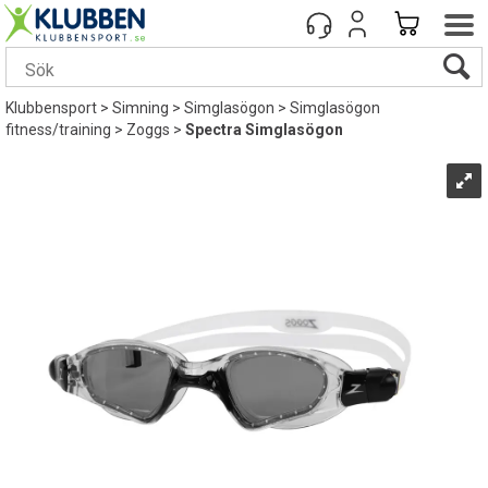
Klubbensport
>
Simning
>
Simglasögon
>
Simglasögon
fitness/training
>
Zoggs
>
Spectra Simglasögon