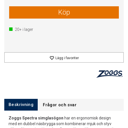
Köp
20+
i lager
Lägg i favoriter
Beskrivning
Frågor och svar
Zoggs Spectra simglasögon
har en ergonomisk design
med en dubbel näsbrygga som kombinerar mjuk och styv