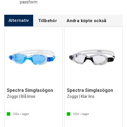
passform
Alternativ
Tillbehör
Andra köpte också
Spectra Simglasögon
Spectra Simglasögon
Zoggs | Blå linse
Zoggs | Klar lins
100+
i lager
100+
i lager