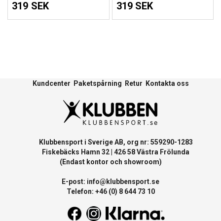
319 SEK
319 SEK
Kundcenter
Paketspårning
Retur
Kontakta oss
Klubbensport i Sverige AB, org nr: 559290-1283
Fiskebäcks Hamn 32 | 426 58 Västra Frölunda
(Endast kontor och showroom)
E-post:
info@klubbensport.se
Telefon: +46 (0) 8 644 73 10