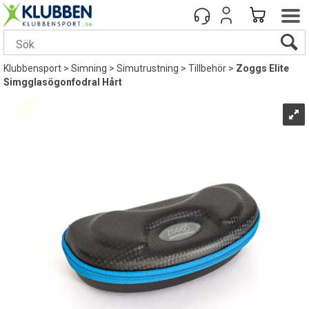
Klubbensport
>
Simning
>
Simutrustning
>
Tillbehör
>
Zoggs Elite
Simgglasögonfodral Hårt