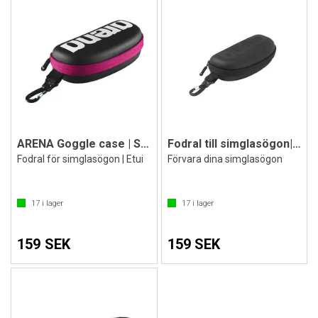
ARENA Goggle case | Svart/Rosa
Fodral till simglasögon| Arena
Fodral för simglasögon | Etui
Förvara dina simglasögon
17
i lager
17
i lager
159 SEK
159 SEK