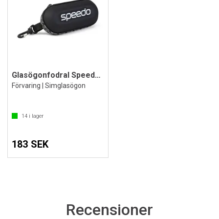
Glasögonfodral Speedo | Svart
Förvaring | Simglasögon
14
i lager
183 SEK
Recensioner