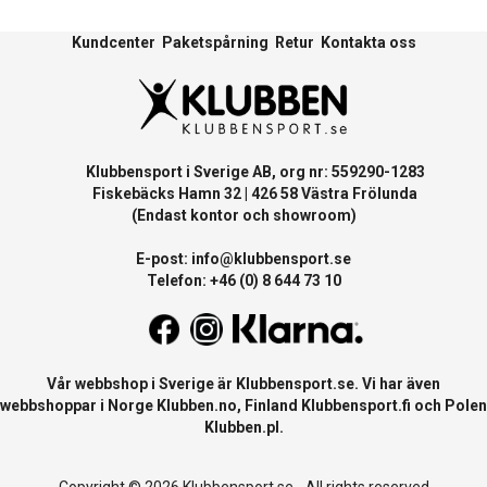
Kundcenter
Paketspårning
Retur
Kontakta oss
Klubbensport i Sverige AB, org nr: 559290-1283
Fiskebäcks Hamn 32 | 426 58 Västra Frölunda
(Endast kontor och showroom)
E-post:
info@klubbensport.se
Telefon: +46 (0) 8 644 73 10
Vår webbshop i Sverige är
Klubbensport.se
. Vi har även
webbshoppar i Norge
Klubben.no
, Finland
Klubbensport.fi
och Polen
Klubben.pl
.
Copyright © 2026 Klubbensport.se - All rights reserved