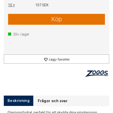
10 +
107 SEK
Köp
20+
i lager
Lägg i favoriter
Beskrivning
Frågor och svar
Glasögonfodral, perfekt för att skydda dina simglasögon.