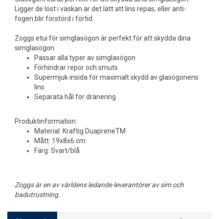
Ligger de löst i väskan är det lätt att lins repas, eller anti-
fogen blir förstörd i förtid.
Zoggs etui för simglasögon är perfekt för att skydda dina
simglasögon.
Passar alla typer av simglasögon
Förhindrar repor och smuts
Supermjuk insida för maximalt skydd av glasögonens
lins
Separata hål för dränering
Produktinformation:
Material: Kraftig DuapreneTM
Mått: 19x8x6 cm.
Färg: Svart/blå
Zoggs är en av världens ledande leverantörer av sim och
badutrustning.