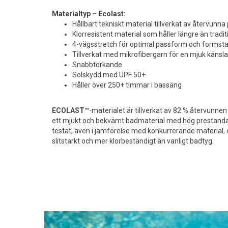
Materialtyp – Ecolast:
Hållbart tekniskt material tillverkat av återvunn
Klorresistent material som håller längre än tradi
4-vägsstretch för optimal passform och formstab
Tillverkat med mikrofibergarn för en mjuk känsla
Snabbtorkande
Solskydd med UPF 50+
Håller över 250+ timmar i bassäng
ECOLAST™
-materialet är tillverkat av 82 % återvunnen
ett mjukt och bekvämt badmaterial med hög prestanda.
testat, även i jämförelse med konkurrerande material, 
slitstarkt och mer klorbeständigt än vanligt badtyg.