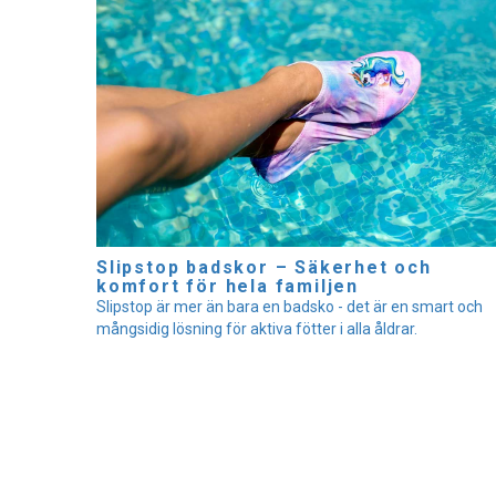
Slipstop badskor – Säkerhet och
komfort för hela familjen
Slipstop är mer än bara en badsko - det är en smart och
mångsidig lösning för aktiva fötter i alla åldrar.