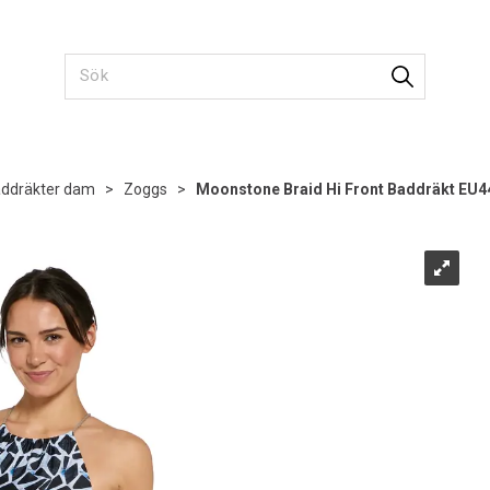
ddräkter dam
>
Zoggs
>
Moonstone Braid Hi Front Baddräkt EU4