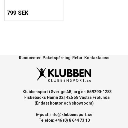
799 SEK
Kundcenter
Paketspårning
Retur
Kontakta oss
Klubbensport i Sverige AB, org nr: 559290-1283
Fiskebäcks Hamn 32 | 426 58 Västra Frölunda
(Endast kontor och showroom)
E-post:
info@klubbensport.se
Telefon: +46 (0) 8 644 73 10