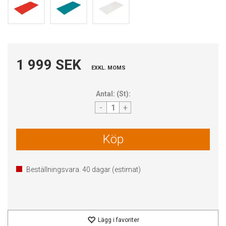
1 999 SEK
EXKL. MOMS
Antal:
(
St
):
-
+
Köp
Beställningsvara.
40
dagar (estimat)
Lägg i favoriter