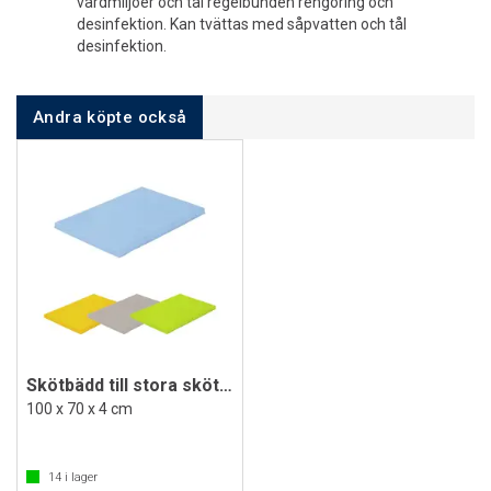
vårdmiljöer och tål regelbunden rengöring och
desinfektion. Kan tvättas med såpvatten och tål
desinfektion.
Andra köpte också
Skötbädd till stora skötbord
100 x 70 x 4 cm
14
i lager