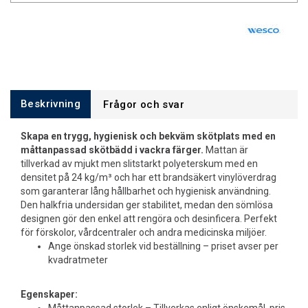
Beskrivning
Frågor och svar
Skapa en trygg, hygienisk och bekväm skötplats med en
måttanpassad skötbädd i vackra färger.
Mattan är
tillverkad av mjukt men slitstarkt polyeterskum med en
densitet på 24 kg/m³ och har ett brandsäkert vinylöverdrag
som garanterar lång hållbarhet och hygienisk användning.
Den halkfria undersidan ger stabilitet, medan den sömlösa
designen gör den enkel att rengöra och desinficera. Perfekt
för förskolor, vårdcentraler och andra medicinska miljöer.
Ange önskad storlek vid beställning – priset avser per
kvadratmeter
Egenskaper: