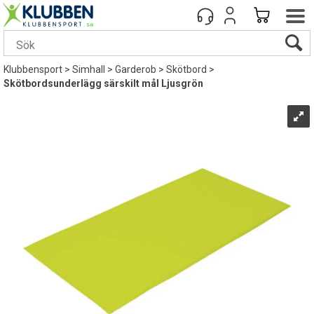
Klubbensport
>
Simhall
>
Garderob
>
Skötbord
>
Skötbordsunderlägg särskilt mål Ljusgrön