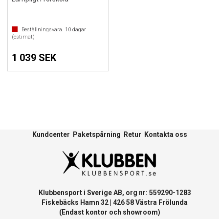
Beställningsvara.
10
dagar
(estimat)
1 039 SEK
Kundcenter
Paketspårning
Retur
Kontakta oss
Klubbensport i Sverige AB, org nr: 559290-1283
Fiskebäcks Hamn 32 | 426 58 Västra Frölunda
(Endast kontor och showroom)