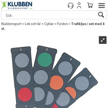
Klubbensport
>
Lek och lär
>
Cyklar
>
Fordon
>
Trafikljus | set med 4
st.