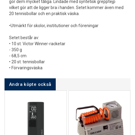
gör dem mycket tåliga. Lindade med syntetisk grepptejp
vilket gör att de ligger bra i handen. Setet kommer även med
20 tennisbollar och en praktisk väska.
•Utmärkt för skolor, institutioner och föreningar
Setet består av:
• 10 st. Victor Winner-racketar
- 350 g
- 68,5 cm
• 20 st. tennisbollar
• Förvaringsväska
Andra köpte också