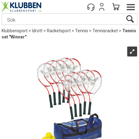
Klubbensport
>
Idrott
>
Racketsport
>
Tennis
>
Tennisracket
>
Tennis
set "Winner"