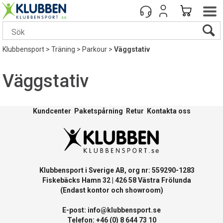
Klubbensport
>
Träning
>
Parkour
>
Väggstativ
Väggstativ
Kundcenter
Paketspårning
Retur
Kontakta oss
Klubbensport i Sverige AB, org nr: 559290-1283
Fiskebäcks Hamn 32 | 426 58 Västra Frölunda
(Endast kontor och showroom)
E-post:
info@klubbensport.se
Telefon: +46 (0) 8 644 73 10