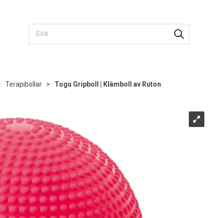
>
Terapibollar
>
Togu Gripboll | Klämboll av Ruton