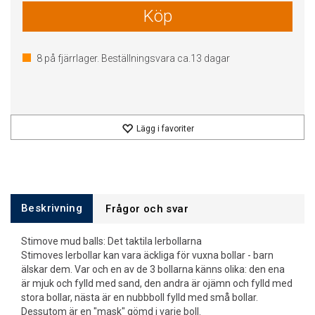
Köp
8
på fjärrlager. Beställningsvara ca.
13
dagar
Lägg i favoriter
Beskrivning
Frågor och svar
Stimove mud balls: Det taktila lerbollarna
Stimoves lerbollar kan vara äckliga för vuxna bollar - barn
älskar dem. Var och en av de 3 bollarna känns olika: den ena
är mjuk och fylld med sand, den andra är ojämn och fylld med
stora bollar, nästa är en nubbboll fylld med små bollar.
Dessutom är en "mask" gömd i varje boll.