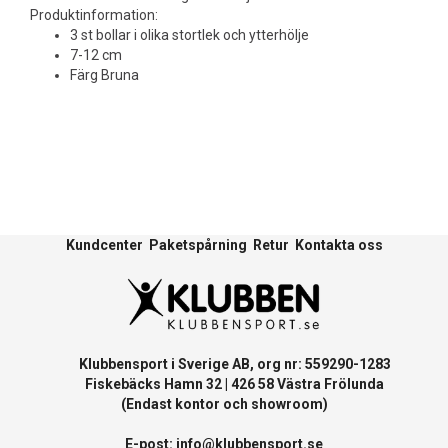
Produktinformation:
3 st bollar i olika stortlek och ytterhölje
7-12 cm
Färg Bruna
Kundcenter
Paketspårning
Retur
Kontakta oss
Klubbensport i Sverige AB, org nr: 559290-1283
Fiskebäcks Hamn 32 | 426 58 Västra Frölunda
(Endast kontor och showroom)
E-post:
info@klubbensport.se