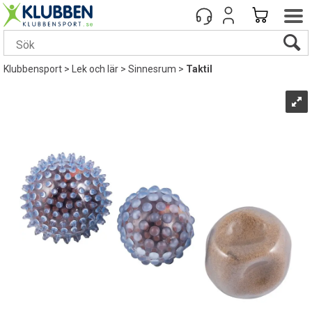
Klubbensport
>
Lek och lär
>
Sinnesrum
>
Taktil