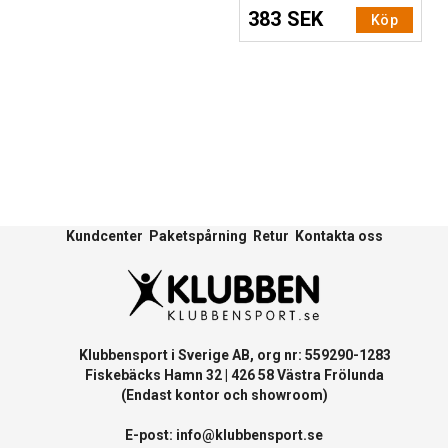
383 SEK
Köp
Kundcenter
Paketspårning
Retur
Kontakta oss
Klubbensport i Sverige AB, org nr: 559290-1283
Fiskebäcks Hamn 32 | 426 58 Västra Frölunda
(Endast kontor och showroom)
E-post:
info@klubbensport.se