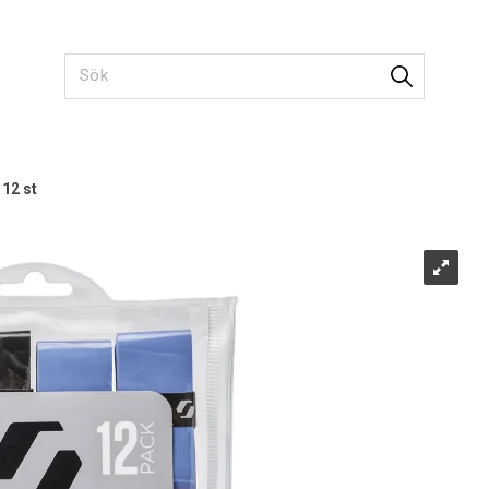
12 st