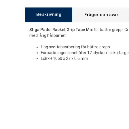
Beskrivning
Frågor och svar
Stiga Padel Racket Grip Tape Mix
för bättre grepp. Gr
med lång hållbarhet.
Hög svettabsorbering för bättre grepp
Förpackningen innehåller 12 stycken i olika färge
LxBxH 1050 x 27 x 0,6 mm