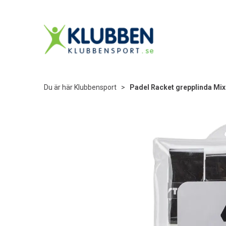
Du är här
Klubbensport
>
Padel Racket grepplinda Mix 