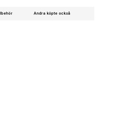
llbehör
Andra köpte också