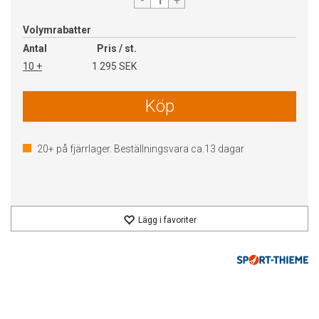
-
+
Volymrabatter
Antal
Pris / st.
10 +
1 295 SEK
Köp
20+
på fjärrlager. Beställningsvara ca.
13
dagar
Lägg i favoriter