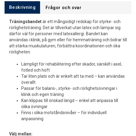
Beskrivning
Frågor och svar
Träningsbandet
är ett mångsidigt redskap för styrke- och
rörlighetsträning. Det är tillverkat utan latex och lämpar sig
därför väl för personer med latexallergi. Bandet kan
användas i klinik, på gym eller för hemmaträning och bidrar till
att stärka muskulaturen, förbättra koordinationen och öka
rörligheten.
Lämpligt för rehabilitering efter skador, särskilt i axel,
fotled och höft
Tar liten plats och är enkelt att ta med – kan användas
överallt
Passar för balans-, styrke- och rörlighetsövningar i
klinik och egen träning
Kan klippas till önskad längd – enkel att anpassa till
olika övningar
Finns i olika motståndsnivåer – för individuell
anpassning
Välj mellan: