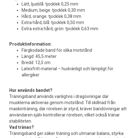
Lätt, ljusblå: tjocklek 0,25 mm
Medium, beige: tjocklek 0,30 mm
Hård, orange: tjocklek 0,38 mm
Extra hård, blå: tjocklek 0,50 mm
Extra extra hård, grön: tjocklek 0,63 mm
Produktinformation:
Färgkodade band för olika motstånd
Längd: 45,5 meter
Bredd: 12,5 cm
Latexfritt material – hudvänligt och lämpligt för
allergiker
Hur används bandet?
Träningsband används vanligtvis i dragövningar där
musklerna aktiveras genom motstånd. Till skillnad från
maskinträning, där rörelsen är styrd, kräver bandövningar att
användaren själv kontrollerar rörelsen, vilket också tränar
stabiliteten.
Vad tränas?
Träningsband ger säker träning och utmanar balans, styrka