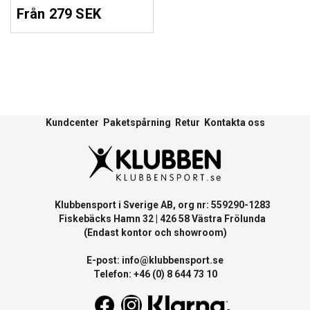
Från 279 SEK
Kundcenter
Paketspårning
Retur
Kontakta oss
Klubbensport i Sverige AB, org nr: 559290-1283
Fiskebäcks Hamn 32 | 426 58 Västra Frölunda
(Endast kontor och showroom)
E-post:
info@klubbensport.se
Telefon: +46 (0) 8 644 73 10