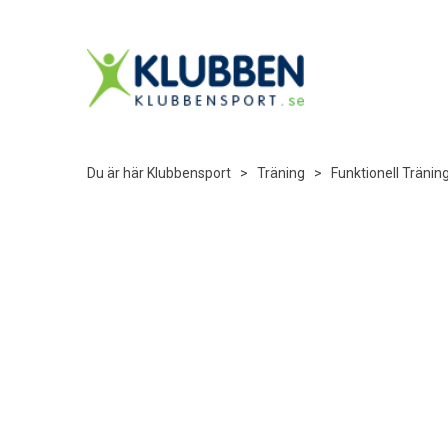
Du är här
Klubbensport
>
Träning
>
Funktionell Tränin