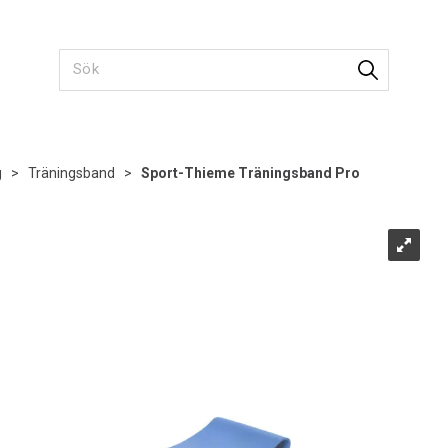
g
>
Träningsband
>
Sport-Thieme Träningsband Pro