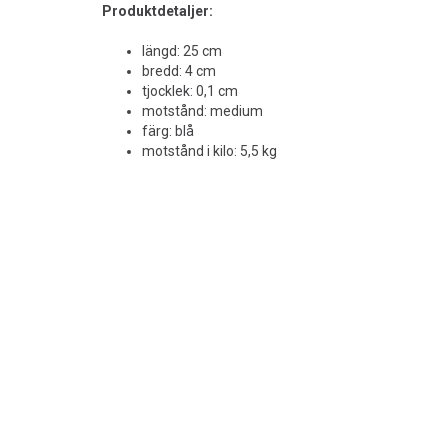
Produktdetaljer:
längd: 25 cm
bredd: 4 cm
tjocklek: 0,1 cm
motstånd: medium
färg: blå
motstånd i kilo: 5,5 kg