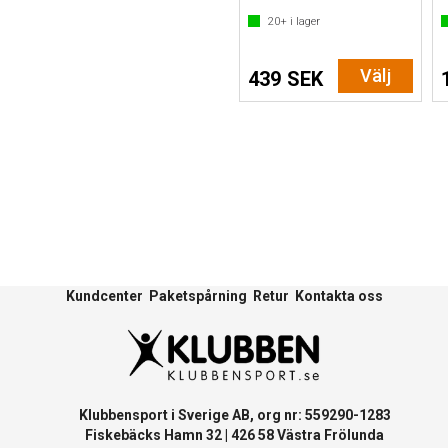
20+
i lager
Välj
439 SEK
Kundcenter
Paketspårning
Retur
Kontakta oss
Klubbensport i Sverige AB, org nr: 559290-1283
Fiskebäcks Hamn 32 | 426 58 Västra Frölunda