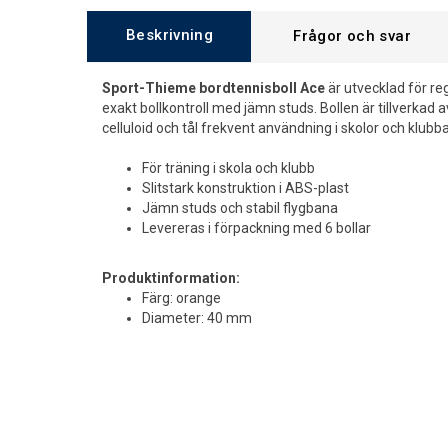
Beskrivning
Frågor och svar
Sport-Thieme bordtennisboll Ace
är utvecklad för re
exakt bollkontroll med jämn studs. Bollen är tillverkad a
celluloid och tål frekvent användning i skolor och klubba
För träning i skola och klubb
Slitstark konstruktion i ABS-plast
Jämn studs och stabil flygbana
Levereras i förpackning med 6 bollar
Produktinformation:
Färg: orange
Diameter: 40 mm