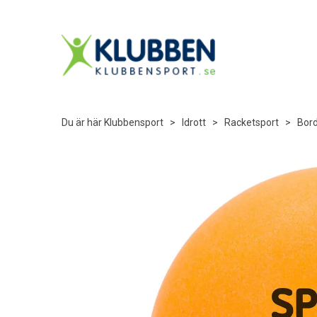
Du är här
Klubbensport
>
Idrott
>
Racketsport
>
Bord