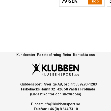
79 SEK
Köp
Kundcenter
Paketspårning
Retur
Kontakta oss
Klubbensport i Sverige AB, org nr: 559290-1283
Fiskebäcks Hamn 32 | 426 58 Västra Frölunda
(Endast kontor och showroom)
E-post:
info@klubbensport.se
Telefon: +46 (0) 8 644 73 10