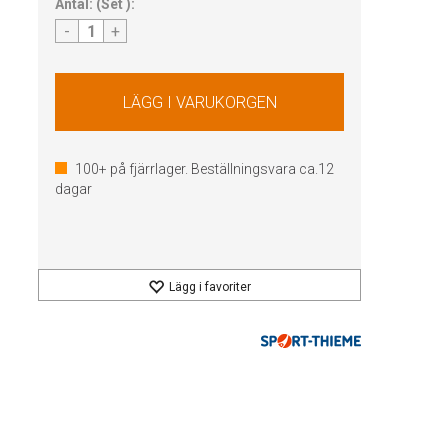
Antal:
(
Set
):
-
+
100+
på fjärrlager. Beställningsvara ca.
12
dagar
Lägg i favoriter