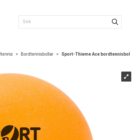
tennis
>
Bordtennisbollar
>
Sport-Thieme Ace bordtennisbol