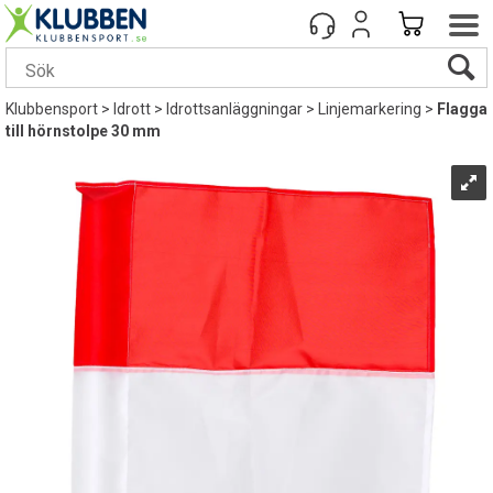
Klubbensport
>
Idrott
>
Idrottsanläggningar
>
Linjemarkering
>
Flagga
till hörnstolpe 30 mm