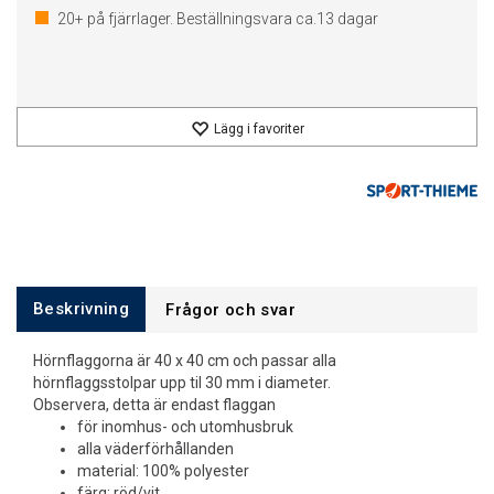
20+
på fjärrlager. Beställningsvara ca.
13
dagar
Lägg i favoriter
Beskrivning
Frågor och svar
Hörnflaggorna är 40 x 40 cm och passar alla
hörnflaggsstolpar upp til 30 mm i diameter.
Observera, detta är endast flaggan
för inomhus- och utomhusbruk
alla väderförhållanden
material: 100% polyester
färg: röd/vit