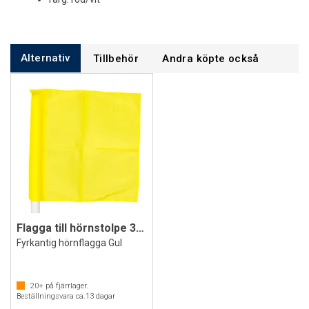
Alternativ
Tillbehör
Andra köpte också
Flagga till hörnstolpe 30 mm
Fyrkantig hörnflagga Gul
20+
på fjärrlager.
Beställningsvara ca.
13
dagar