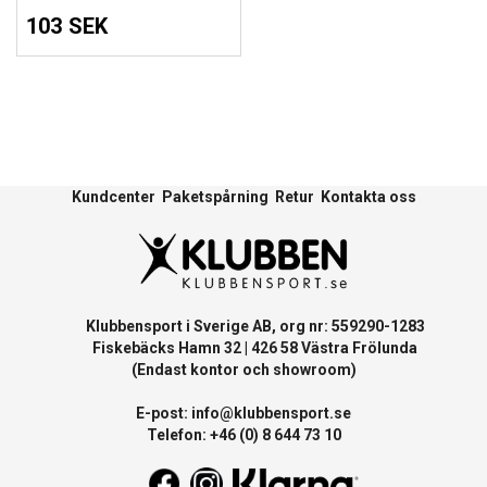
103 SEK
Kundcenter
Paketspårning
Retur
Kontakta oss
Klubbensport i Sverige AB, org nr: 559290-1283
Fiskebäcks Hamn 32 | 426 58 Västra Frölunda
(Endast kontor och showroom)
E-post:
info@klubbensport.se
Telefon: +46 (0) 8 644 73 10