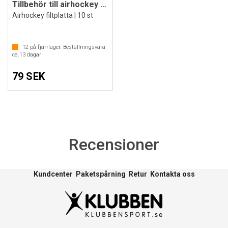
Tillbehör till airhockey | 60 mm
Airhockey filtplatta | 10 st
12
på fjärrlager. Beställningsvara
ca.
13
dagar
79 SEK
Recensioner
Kundcenter
Paketspårning
Retur
Kontakta oss