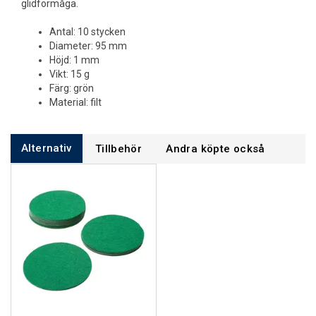
glidförmåga.
Antal: 10 stycken
Diameter: 95 mm
Höjd: 1 mm
Vikt: 15 g
Färg: grön
Material: filt
Alternativ
Tillbehör
Andra köpte också