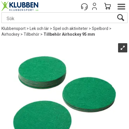
Klubbensport
>
Lek och lär
>
Spel och aktiviteter
>
Spelbord
>
Airhockey
>
Tillbehör
>
Tillbehör Airhockey 95 mm