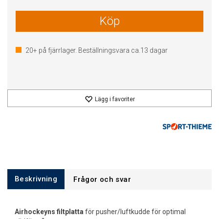
Köp
20+
på fjärrlager. Beställningsvara ca.
13
dagar
Lägg i favoriter
Beskrivning
Frågor och svar
Airhockeyns filtplatta
för pusher/luftkudde för optimal