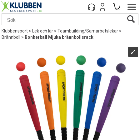
Klubbensport
>
Lek och lär
>
Teambuilding/Samarbetslekar
>
Brännboll
>
Bonkerball Mjuka brännbollsrack