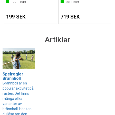
100+
i lager
20+
i lager
199 SEK
719 SEK
Artiklar
Spelregler
Brännboll
Brännboll är en
populär aktivitet på
rasten. Det finns
många olika
varianter av
brännboll. Här kan
du läsa om den