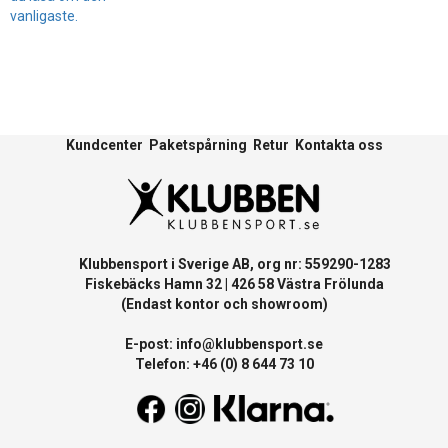
vanligaste.
Kundcenter
Paketspårning
Retur
Kontakta oss
Klubbensport i Sverige AB, org nr: 559290-1283
Fiskebäcks Hamn 32 | 426 58 Västra Frölunda
(Endast kontor och showroom)
E-post:
info@klubbensport.se
Telefon: +46 (0) 8 644 73 10