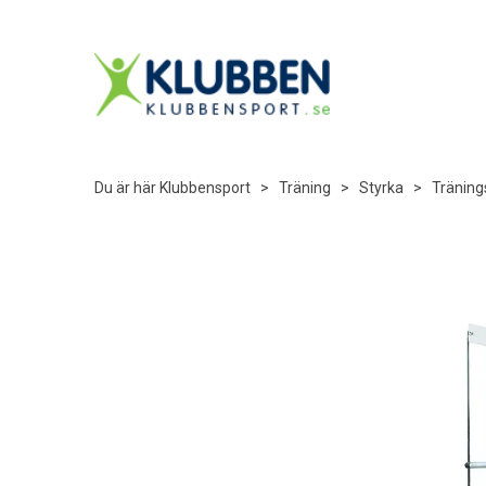
Du är här
Klubbensport
>
Träning
>
Styrka
>
Träning