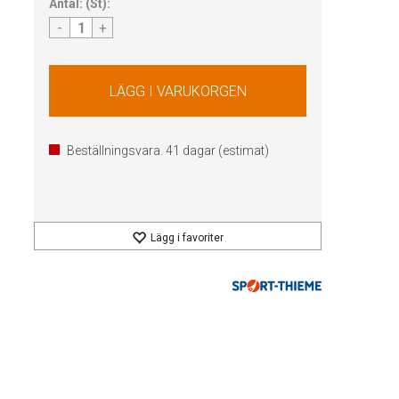
Antal:
(
St
):
-
+
Beställningsvara.
41
dagar (estimat)
Lägg i favoriter