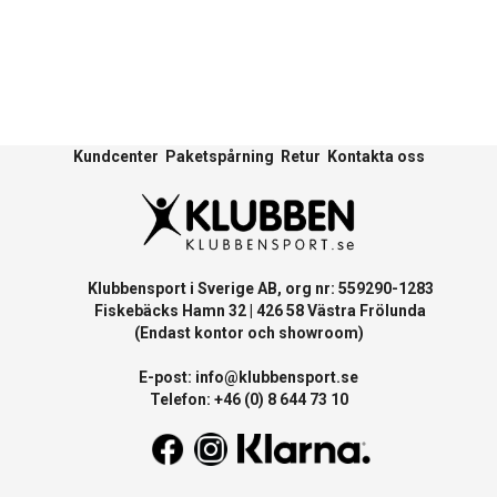
Kundcenter
Paketspårning
Retur
Kontakta oss
Klubbensport i Sverige AB, org nr: 559290-1283
Fiskebäcks Hamn 32 | 426 58 Västra Frölunda
(Endast kontor och showroom)
E-post:
info@klubbensport.se
Telefon: +46 (0) 8 644 73 10