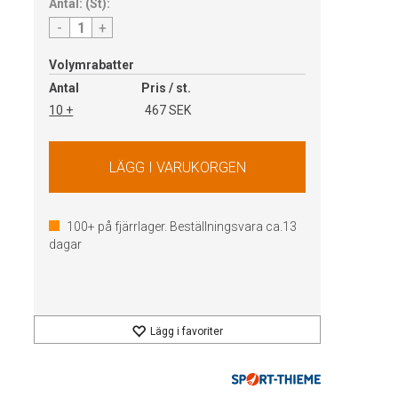
Antal:
(
St
):
-
+
Volymrabatter
Antal
Pris / st.
10 +
467 SEK
100+
på fjärrlager. Beställningsvara ca.
13
dagar
Lägg i favoriter