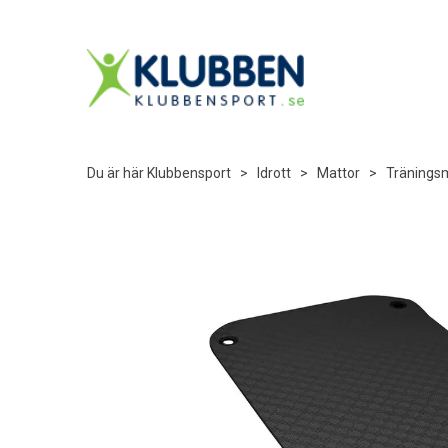
Du är här
Klubbensport
>
Idrott
>
Mattor
>
Tränings