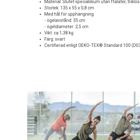
Material: Slutet specialskum utan ftalater, triklo
Storlek: 135 x 55 x 0,8 cm
Med hål för upphängning
- ögelavstånd: 35 cm
- ögeldiameter: 2,5 cm
Vikt: ca 1,38 kg
Färg: svart
Certifierad enligt OEKO-TEX® Standard 100 (D0