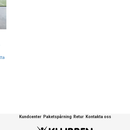
r
tta
Kundcenter
Paketspårning
Retur
Kontakta oss