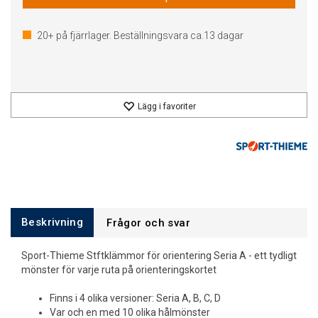
20+
på fjärrlager. Beställningsvara ca.
13
dagar
Lägg i favoriter
Beskrivning
Frågor och svar
Sport-Thieme Stftklämmor för orientering Seria A - ett tydligt
mönster för varje ruta på orienteringskortet
Finns i 4 olika versioner: Seria A, B, C, D
Var och en med 10 olika hålmönster