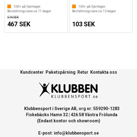
100+
på fjärrlager.
100+
på fjärrlager.
Beställningsvara ca.
11
dagar
Beställningsvara ca.
13
dagar
519 SEK
467 SEK
103 SEK
Kundcenter
Paketspårning
Retur
Kontakta oss
Klubbensport i Sverige AB, org nr: 559290-1283
Fiskebäcks Hamn 32 | 426 58 Västra Frölunda
(Endast kontor och showroom)
E-post:
info@klubbensport.se