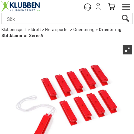
Klubbensport
>
Idrott
>
Flera sporter
>
Orientering
>
Orientering
Stiftklämmor Serie A