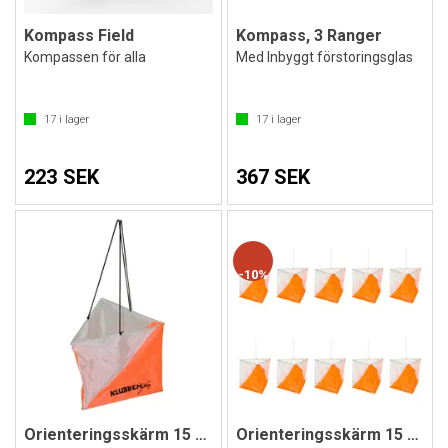
Kompass Field
Kompass, 3 Ranger
Kompassen för alla
Med Inbyggt förstoringsglas
17
i lager
17
i lager
223 SEK
367 SEK
10%
Orienteringsskärm 15 x 15 cm
Orienteringsskärm 15 x 15 cm | 10 st