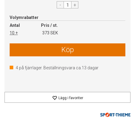
-
+
Volymrabatter
Antal
Pris / st.
10 +
373 SEK
Köp
4
på fjärrlager. Beställningsvara ca.
13
dagar
Lägg i favoriter