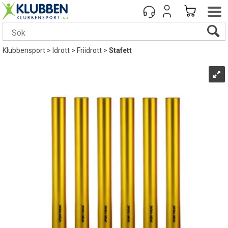
Klubbensport
>
Idrott
>
Friidrott
>
Stafett