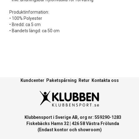
Produktinformation:
• 100% Polyester
• Bredd: ca 5 cm
• Bandets längd: ca 50 cm
Kundcenter
Paketspårning
Retur
Kontakta oss
Klubbensport i Sverige AB, org nr: 559290-1283
Fiskebäcks Hamn 32 | 426 58 Västra Frölunda
(Endast kontor och showroom)