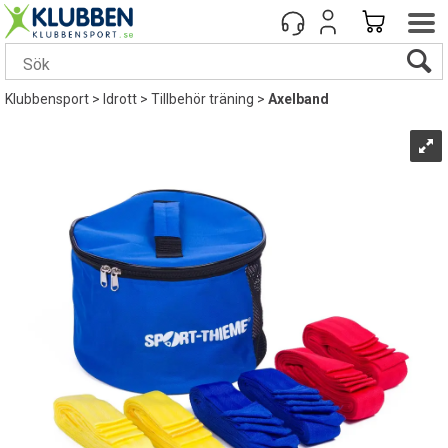
Klubbensport
>
Idrott
>
Tillbehör träning
>
Axelband