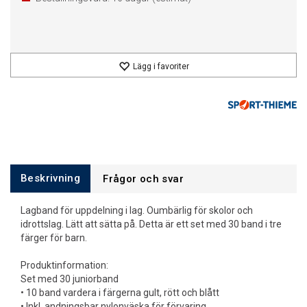
Lägg i favoriter
Beskrivning
Frågor och svar
Lagband för uppdelning i lag. Oumbärlig för skolor och
idrottslag. Lätt att sätta på. Detta är ett set med 30 band i tre
färger för barn.
Produktinformation:
Set med 30 juniorband
• 10 band vardera i färgerna gult, rött och blått
• Inkl. andningsbar nylonväska för förvaring