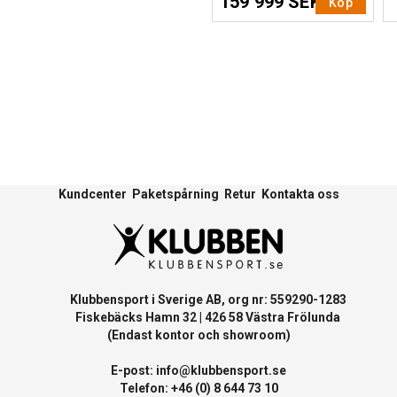
159 999 SEK
Köp
Kundcenter
Paketspårning
Retur
Kontakta oss
Klubbensport i Sverige AB, org nr: 559290-1283
Fiskebäcks Hamn 32 | 426 58 Västra Frölunda
(Endast kontor och showroom)
E-post:
info@klubbensport.se
Telefon: +46 (0) 8 644 73 10