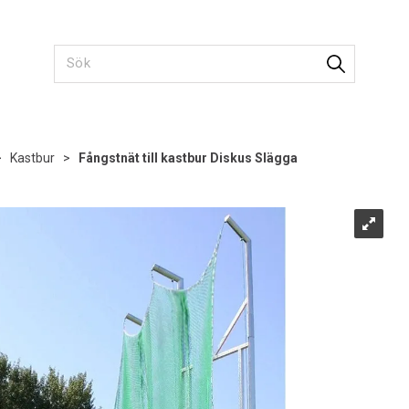
>
Kastbur
>
Fångstnät till kastbur Diskus Slägga