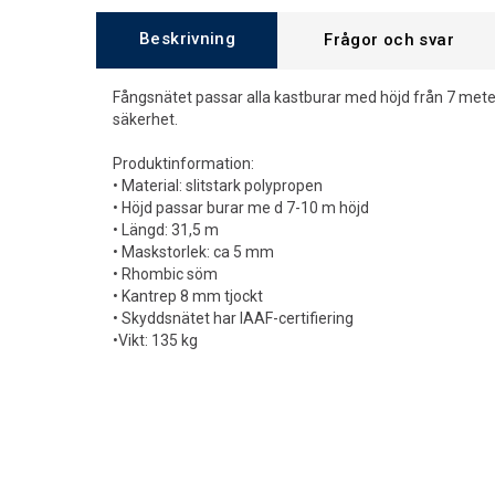
Beskrivning
Frågor och svar
Fångsnätet passar alla kastburar med höjd från 7 meter
säkerhet.
Produktinformation:
• Material: slitstark polypropen
• Höjd passar burar me d 7-10 m höjd
• Längd: 31,5 m
• Maskstorlek: ca 5 mm
• Rhombic söm
• Kantrep 8 mm tjockt
• Skyddsnätet har IAAF-certifiering
•Vikt: 135 kg