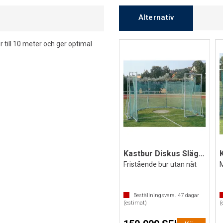
Alternativ
 till 10 meter och ger optimal
Kastbur Diskus Slägga
Fristående bur utan nät
M
Beställningsvara.
47
dagar
(estimat)
(