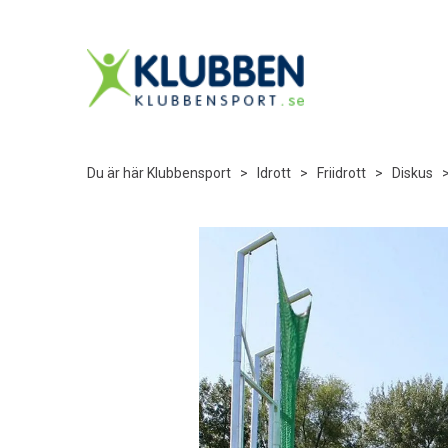
Du är här
Klubbensport
>
Idrott
>
Friidrott
>
Diskus