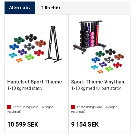
Alternativ
Tillbehör
Hantelset Sport Thieme
Sport-Thieme Vinyl hantelsett
1-10 kg med stativ
1-10 kg med rullbart stativ
Beställningsvara.
14
dagar
Beställningsvara.
14
dagar
(estimat)
(estimat)
10 599 SEK
9 154 SEK