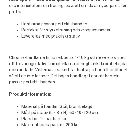
öka intensiteten i din träning, oavsett om du är nybörjare eller
proffs.
Hantlarna passar perfekt i handen.
Perfekta för styrketräning och kroppsövningar.
Levereras med praktiskt stativ.
Chrome-hantlarna finns i vikterna 1-10 kg och levereras med
ett förvaringsstativ. Dumbbellarna är högblankt krombelagda
och rundade. Vikterna är säkert fastsatta på hantelhandtaget
så att de inte lossnar. Det böjda handtaget gör att hanteln
passar perfekt i handen.
Produktinformation:
Material på hantlar: Stål, krombelagd.
Mått på stativ (L x B x H): 60x40x120 cm.
Plats för: 10 par hantlar.
Maximal lastkapacitet: 200 kg.