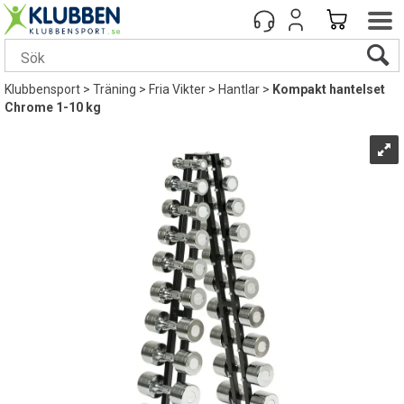
Klubbensport
>
Träning
>
Fria Vikter
>
Hantlar
>
Kompakt hantelset
Chrome 1-10 kg