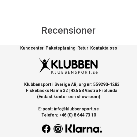
Recensioner
Kundcenter
Paketspårning
Retur
Kontakta oss
Klubbensport i Sverige AB, org nr: 559290-1283
Fiskebäcks Hamn 32 | 426 58 Västra Frölunda
(Endast kontor och showroom)
E-post:
info@klubbensport.se
Telefon: +46 (0) 8 644 73 10