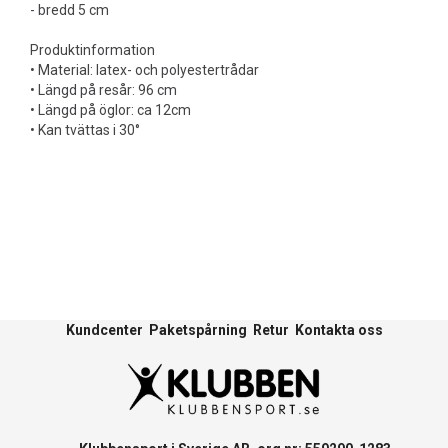
- bredd 5 cm
Produktinformation
• Material: latex- och polyestertrådar
• Längd på resår: 96 cm
• Längd på öglor: ca 12cm
• Kan tvättas i 30°
Kundcenter
Paketspårning
Retur
Kontakta oss