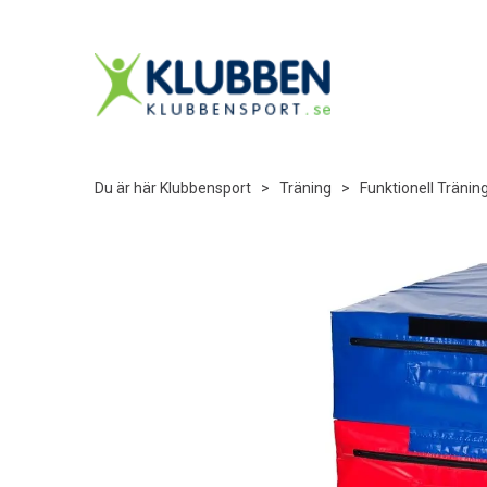
Du är här
Klubbensport
>
Träning
>
Funktionell Tränin