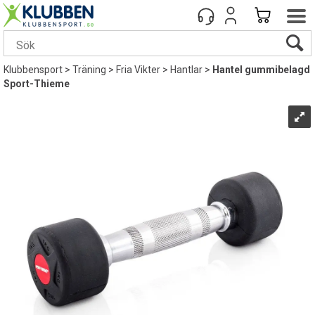
Klubbensport
>
Träning
>
Fria Vikter
>
Hantlar
>
Hantel gummibelagd
Sport-Thieme