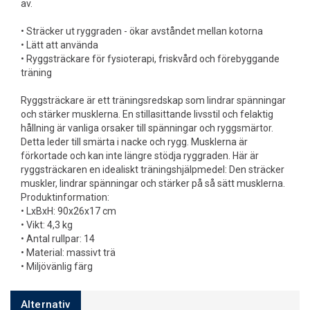
av.
• Sträcker ut ryggraden - ökar avståndet mellan kotorna
• Lätt att använda
• Ryggsträckare för fysioterapi, friskvård och förebyggande
träning
Ryggsträckare är ett träningsredskap som lindrar spänningar
och stärker musklerna. En stillasittande livsstil och felaktig
hållning är vanliga orsaker till spänningar och ryggsmärtor.
Detta leder till smärta i nacke och rygg. Musklerna är
förkortade och kan inte längre stödja ryggraden. Här är
ryggsträckaren en idealiskt träningshjälpmedel: Den sträcker
muskler, lindrar spänningar och stärker på så sätt musklerna.
Produktinformation:
• LxBxH: 90x26x17 cm
• Vikt: 4,3 kg
• Antal rullpar: 14
• Material: massivt trä
• Miljövänlig färg
Alternativ