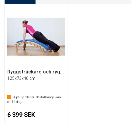
Ryggsträckare och ryggtränare Edgar
125x73x46 cm
4
på fjärrlager. Beställningsvara
ca.
14
dagar
6 399 SEK