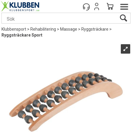
Klubbensport
>
Rehabilitering
>
Massage
>
Ryggsträckare
>
Ryggsträckare Sport