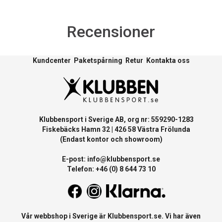
Recensioner
Kundcenter
Paketspårning
Retur
Kontakta oss
Klubbensport i Sverige AB, org nr: 559290-1283
Fiskebäcks Hamn 32 | 426 58 Västra Frölunda
(Endast kontor och showroom)
E-post:
info@klubbensport.se
Telefon: +46 (0) 8 644 73 10
Vår webbshop i Sverige är
Klubbensport.se
. Vi har även