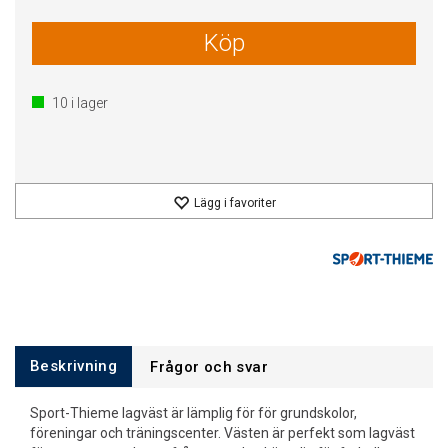
Köp
10
i lager
Lägg i favoriter
Beskrivning
Frågor och svar
Sport-Thieme lagväst är lämplig för för grundskolor,
föreningar och träningscenter. Västen är perfekt som lagväst