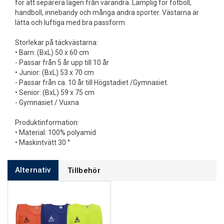
för att separera lagen från varandra. Lämplig för fotboll,
handboll, innebandy och många andra sporter. Västarna är
lätta och luftiga med bra passform.
Storlekar på täckvästarna:
• Barn: (BxL) 50 x 60 cm
- Passar från 5 år upp till 10 år
• Junior: (BxL) 53 x 70 cm
- Passar från ca. 10 år till Högstadiet /Gymnasiet.
• Senior: (BxL) 59 x 75 cm
- Gymnasiet / Vuxna
Produktinformation:
• Material: 100% polyamid
• Maskintvätt 30 °
Alternativ
Tillbehör