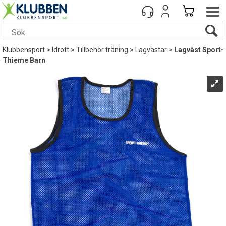
Klubbensport
>
Idrott
>
Tillbehör träning
>
Lagvästar
>
Lagväst Sport-
Thieme Barn