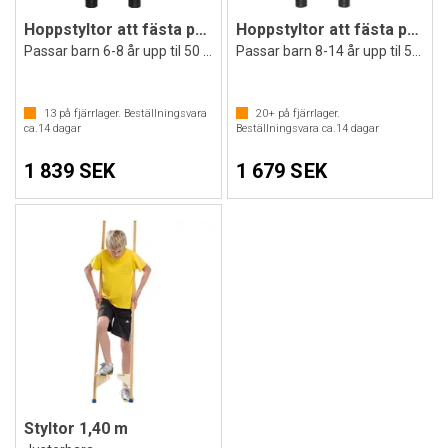
Hoppstyltor att fästa på benen Grön
Hoppstyltor att fästa på benen Gul
Passar barn 6-8 år upp til 50 kg
Passar barn 8-14 år upp til 50 kg
13
på fjärrlager. Beställningsvara
20+
på fjärrlager.
ca.
14
dagar
Beställningsvara ca.
14
dagar
1 839 SEK
1 679 SEK
Styltor 1,40 m