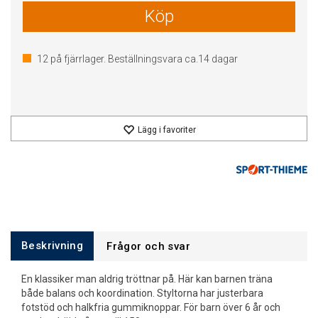
Köp
12
på fjärrlager. Beställningsvara ca.
14
dagar
Lägg i favoriter
Beskrivning
Frågor och svar
En klassiker man aldrig tröttnar på. Här kan barnen träna
både balans och koordination. Styltorna har justerbara
fotstöd och halkfria gummiknoppar. För barn över 6 år och