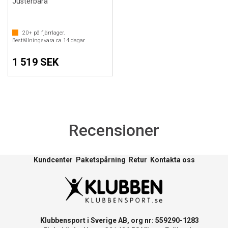
Justerbara
20+
på fjärrlager.
Beställningsvara ca.
14
dagar
1 519 SEK
Recensioner
Kundcenter
Paketspårning
Retur
Kontakta oss
Klubbensport i Sverige AB, org nr: 559290-1283