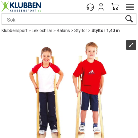
Klubbensport
>
Lek och lär
>
Balans
>
Styltor
>
Styltor 1,40 m