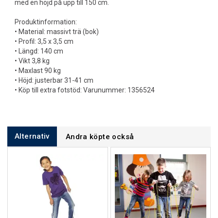
med en höjd på upp till 150 cm.
Produktinformation:
• Material: massivt trä (bok)
• Profil: 3,5 x 3,5 cm
• Längd: 140 cm
• Vikt 3,8 kg
• Maxlast 90 kg
• Höjd: justerbar 31-41 cm
• Köp till extra fotstöd: Varunummer: 1356524
Alternativ
Andra köpte också